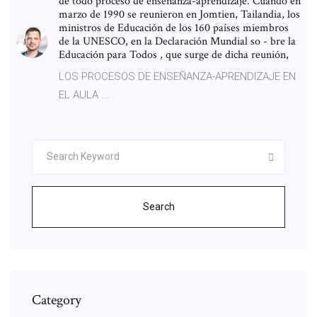
de todo proceso de enseñanza-aprendizaje. Cuando en
marzo de 1990 se reunieron en Jomtien, Tailandia, los
ministros de Educación de los 160 países miembros
de la UNESCO, en la Declaración Mundial so - bre la
Educación para Todos , que surge de dicha reunión,
LOS PROCESOS DE ENSEÑANZA-APRENDIZAJE EN
EL AULA ...
Search
Category