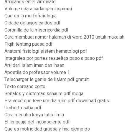
Africanos en el virreinato
Volume udara cadangan inspirasi
Que es la morfofisiologia
Cidade de anjos caidos pdf
Coronilla de la misericordia pdf
Cara membuat nomor halaman di word 2010 untuk makalah
Fiqih tentang puasa pdf
Anatomi fisiologi sistem hematologi pdf
Integrales por partes resueltas paso a paso pdf
Arti dari islam iman dan ihsan
Apostila do professor volume 1
Telecharger le genie de lislam pdf gratuit
Texto coreano corto
Señales y sistemas schaum pdf mega
Pra você que teve um dia ruim pdf download gratis
Umberto saba pdf
Cara menulis karya tulis ilmia
El lenguaje del inconsciente pdf
Que es motricidad gruesa y fina ejemplos