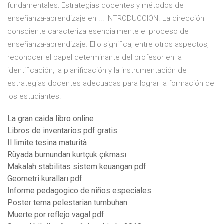
fundamentales: Estrategias docentes y métodos de
enseñanza-aprendizaje en ... INTRODUCCIÓN. La dirección
consciente caracteriza esencialmente el proceso de
enseñanza-aprendizaje. Ello significa, entre otros aspectos,
reconocer el papel determinante del profesor en la
identificación, la planificación y la instrumentación de
estrategias docentes adecuadas para lograr la formación de
los estudiantes.
La gran caida libro online
Libros de inventarios pdf gratis
Il limite tesina maturità
Rüyada burnundan kurtçuk çıkması
Makalah stabilitas sistem keuangan pdf
Geometri kuralları pdf
Informe pedagogico de niños especiales
Poster tema pelestarian tumbuhan
Muerte por reflejo vagal pdf