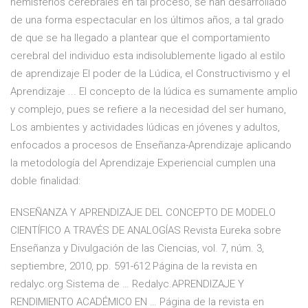
hemisferios cerebrales en tal proceso, se han desarrollado
de una forma espectacular en los últimos años, a tal grado
de que se ha llegado a plantear que el comportamiento
cerebral del individuo esta indisolublemente ligado al estilo
de aprendizaje El poder de la Lúdica, el Constructivismo y el
Aprendizaje ... El concepto de la lúdica es sumamente amplio
y complejo, pues se refiere a la necesidad del ser humano,
Los ambientes y actividades lúdicas en jóvenes y adultos,
enfocados a procesos de Enseñanza-Aprendizaje aplicando
la metodología del Aprendizaje Experiencial cumplen una
doble finalidad:
ENSEÑANZA Y APRENDIZAJE DEL CONCEPTO DE MODELO
CIENTÍFICO A TRAVÉS DE ANALOGÍAS Revista Eureka sobre
Enseñanza y Divulgación de las Ciencias, vol. 7, núm. 3,
septiembre, 2010, pp. 591-612 Página de la revista en
redalyc.org Sistema de … Redalyc.APRENDIZAJE Y
RENDIMIENTO ACADÉMICO EN … Página de la revista en