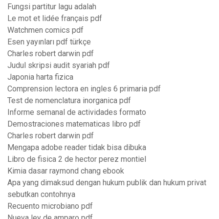
Fungsi partitur lagu adalah
Le mot et lidée français pdf
Watchmen comics pdf
Esen yayınları pdf türkçe
Charles robert darwin pdf
Judul skripsi audit syariah pdf
Japonia harta fizica
Comprension lectora en ingles 6 primaria pdf
Test de nomenclatura inorganica pdf
Informe semanal de actividades formato
Demostraciones matematicas libro pdf
Charles robert darwin pdf
Mengapa adobe reader tidak bisa dibuka
Libro de fisica 2 de hector perez montiel
Kimia dasar raymond chang ebook
Apa yang dimaksud dengan hukum publik dan hukum privat
sebutkan contohnya
Recuento microbiano pdf
Nueva ley de amparo pdf