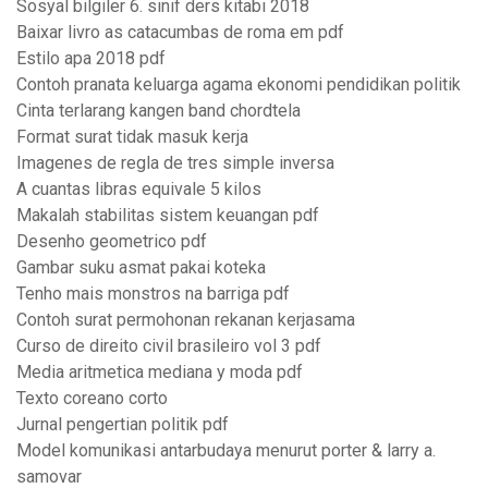
Sosyal bilgiler 6. sınıf ders kitabı 2018
Baixar livro as catacumbas de roma em pdf
Estilo apa 2018 pdf
Contoh pranata keluarga agama ekonomi pendidikan politik
Cinta terlarang kangen band chordtela
Format surat tidak masuk kerja
Imagenes de regla de tres simple inversa
A cuantas libras equivale 5 kilos
Makalah stabilitas sistem keuangan pdf
Desenho geometrico pdf
Gambar suku asmat pakai koteka
Tenho mais monstros na barriga pdf
Contoh surat permohonan rekanan kerjasama
Curso de direito civil brasileiro vol 3 pdf
Media aritmetica mediana y moda pdf
Texto coreano corto
Jurnal pengertian politik pdf
Model komunikasi antarbudaya menurut porter & larry a.
samovar