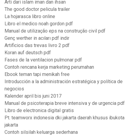
Arti dari islam iman dan ihsan
The good doctor pelicula trailer
La hojarasca libro online
Libro el medico noah gordon pdf
Manual de utilização eps na construção civil pdf
Genç werther in acıları pdf indir
Artificios das trevas livro 2 pdf
Koran auf deutsch pdf
Fases de la ventilacion pulmonar pdf
Contoh rencana kerja marketing perumahan
Ebook teman tapi menikah free
Introducción a la administración estratégica y política de
negocios
Kalender april bis juni 2017
Manual de psicoterapia breve intensiva y de urgencia pdf
Libro de electronica digital gratis
Pt. teamworx indonesia dki jakarta daerah khusus ibukota
jakarta
Contoh silsilah keluarga sederhana