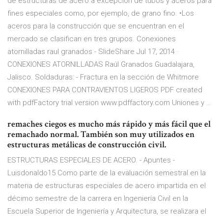
de estructuras de acero a excepción de tubos y aceros para
fines especiales como, por ejemplo, de grano fino. •Los
aceros para la construcción que se encuentran en el
mercado se clasifican en tres grupos. Conexiones
atornilladas raul granados - SlideShare Jul 17, 2014 ·
CONEXIONES ATORNILLADAS Raúl Granados Guadalajara,
Jalisco. Soldaduras: - Fractura en la sección de Whitmore
CONEXIONES PARA CONTRAVIENTOS LIGEROS PDF created
with pdfFactory trial version www.pdffactory.com Uniones y …
remaches ciegos es mucho más rápido y más fácil que el
remachado normal. También son muy utilizados en
estructuras metálicas de construcción civil.
ESTRUCTURAS ESPECIALES DE ACERO. - Apuntes -
Luisdonaldo15 Como parte de la evaluación semestral en la
materia de estructuras especiales de acero impartida en el
décimo semestre de la carrera en Ingeniería Civil en la
Escuela Superior de Ingeniería y Arquitectura, se realizara el