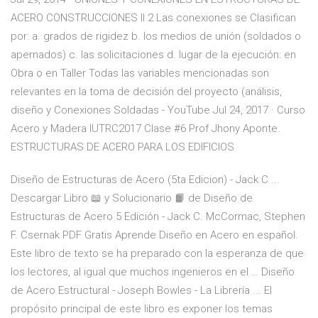
ACERO CONSTRUCCIONES II 2 Las conexiones se Clasifican
por: a. grados de rigidez b. los medios de unión (soldados o
apernados) c. las solicitaciones d. lugar de la ejecución: en
Obra o en Taller Todas las variables mencionadas son
relevantes en la toma de decisión del proyecto (análisis,
diseño y Conexiones Soldadas - YouTube Jul 24, 2017 · Curso
Acero y Madera IUTRC2017 Clase #6 Prof Jhony Aponte.
ESTRUCTURAS DE ACERO PARA LOS EDIFICIOS
Diseño de Estructuras de Acero (5ta Edicion) - Jack C ...
Descargar Libro 📖 y Solucionario 📙 de Diseño de
Estructuras de Acero 5 Edición - Jack C. McCormac, Stephen
F. Csernak PDF Gratis Aprende Diseño en Acero en español.
Este libro de texto se ha preparado con la esperanza de que
los lectores, al igual que muchos ingenieros en el … Diseño
de Acero Estructural - Joseph Bowles - La Librería ... El
propósito principal de este libro es exponer los temas