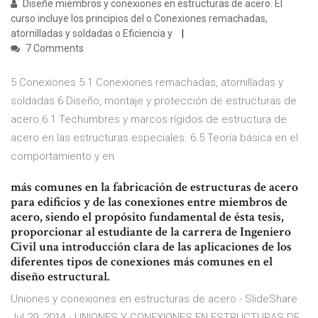
Diseñe miembros y conexiones en estructuras de acero. El
curso incluye los principios del o Conexiones remachadas,
atornilladas y soldadas o Eficiencia y
7 Comments
5 Conexiones 5.1 Conexiones remachadas, atornilladas y
soldadas 6 Diseño, montaje y protección de estructuras de
acero 6.1 Techumbres y marcos rígidos de estructura de
acero en las estructuras especiales. 6.5 Teoría básica en el
comportamiento y en
más comunes en la fabricación de estructuras de acero
para edificios y de las conexiones entre miembros de
acero, siendo el propósito fundamental de ésta tesis,
proporcionar al estudiante de la carrera de Ingeniero
Civil una introducción clara de las aplicaciones de los
diferentes tipos de conexiones más comunes en el
diseño estructural.
Uniones y conexiones en estructuras de acero - SlideShare
Jul 29, 2014 · UNIONES Y CONEXIONES EN ESTRUCTURAS DE