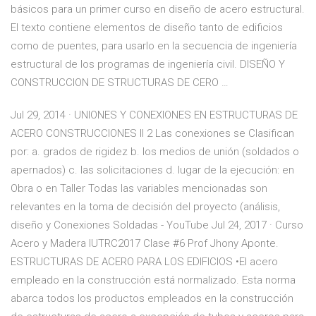
básicos para un primer curso en diseño de acero estructural.
El texto contiene elementos de diseño tanto de edificios
como de puentes, para usarlo en la secuencia de ingeniería
estructural de los programas de ingeniería civil. DISEÑO Y
CONSTRUCCION DE STRUCTURAS DE CERO …
Jul 29, 2014 · UNIONES Y CONEXIONES EN ESTRUCTURAS DE
ACERO CONSTRUCCIONES II 2 Las conexiones se Clasifican
por: a. grados de rigidez b. los medios de unión (soldados o
apernados) c. las solicitaciones d. lugar de la ejecución: en
Obra o en Taller Todas las variables mencionadas son
relevantes en la toma de decisión del proyecto (análisis,
diseño y Conexiones Soldadas - YouTube Jul 24, 2017 · Curso
Acero y Madera IUTRC2017 Clase #6 Prof Jhony Aponte.
ESTRUCTURAS DE ACERO PARA LOS EDIFICIOS •El acero
empleado en la construcción está normalizado. Esta norma
abarca todos los productos empleados en la construcción