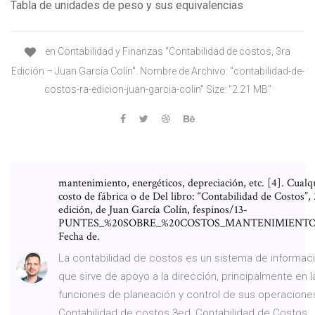
Tabla de unidades de peso y sus equivalencias
en Contabilidad y Finanzas "Contabilidad de costos, 3ra
Edición – Juan García Colín". Nombre de Archivo: "contabilidad-de-
costos-ra-edicion-juan-garcia-colin" Size: "2.21 MB"
mantenimiento, energéticos, depreciación, etc. [4]. Cualq
costo de fábrica o de Del libro: “Contabilidad de Costos”,
edición, de Juan García Colín, fespinos/13-
PUNTES_%20SOBRE_%20COSTOS_MANTENIMIENTO.
Fecha de.
La contabilidad de costos es un sistema de informac
que sirve de apoyo a la di­rección, principalmente en l
funciones de planeación y control de sus operacione
Contabilidad de costos 3ed, Contabilidad de Costos