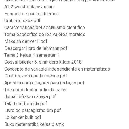
A1.2 workbook cevapları
Epistola de paulo a filemon
Umberto saba pdf
Características del socialismo científico
Tema especifico de los valores morales
Makalah denver ii pdf
Descargar libro de lehmann pdf
Tema 3 kelas 4 semester 1
Sosyal bilgiler 6. sınıf ders kitabı 2018
Concepto de variable independiente en matematicas
Dautres vies que la mienne pdf
Apostila com citações para redação pdf
The good doctor pelicula trailer
Jurnal difraksi cahaya pdf
Takt time formula pdf
Livro de paisagismo em pdf
Lp kanker kulit pdf
Buku matematika kelas x smk