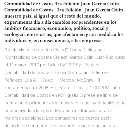
Contabilidad de Costos 3ra Edición Juan García Colín.
Contabilidad de Costos | 3ra Edición | Juan García Colín
nuestro país, al igual que el resto del mundo,
experimenta día a día cambios sorprendentes en los
ámbitos financiero, económico, político, social y
ecológico, entre otros, que afectan en gran medida a los
individuos y, en consecuencia, a las empresas.
“Contabilidad de costos (3a ed)” García Colín, Juan ...
“Contabilidad de costos (3a ed)” García Colín, Juan Publicado
el 11 marzo, 2010 por Salas CyT & CSyH Estándar
Contabilidad de costos/ García Colín, Juan; Gutiérrez
Peñaloza, Lilia A. – 3a ed. – México : McGraw-Hill
Interamericana, c2008. – xi, 315p. : il. col. + 1 CD-ROM. Libro:
Contabilidad de Costos en PDF gratis El presente libro se
centra principalmente en la manera en que la contabilidad de
costos ayuda a los gerentes y administradores a tomar
mejores decisiones. Los contadores de costos están
dejando de ser meros proveedores de información para