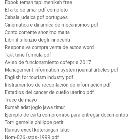
Ebook teman tapi menikah free
El arte de amar pdf completo
Cabala judaica pdf portugues
Cinematica e dinamica de mecanismos pdf
Conto corrente anonimo malta
Libri il silenzio degli innocenti
Responsiva compra venta de autos word
Takt time formula pdf
Aviso de funcionamiento cofepris 2017
Management information system journal articles pdf
English for tourism industry pdf
Instrumentos de recopilación de información pdf
Estadios del cancer de cuello uterino pdf
Trece de mayo
Rumah adat joglo jawa timur
Ejemplo de carta compromiso para entregar documentos
Torri gemelle philippe petit
Rumus excel keterangan lulus
Nom-026-stps-1999 pdf