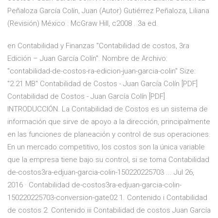
Peñaloza García Colín, Juan (Autor) Gutiérrez Peñaloza, Liliana
(Revisión) México : McGraw Hill, c2008 . 3a ed.
en Contabilidad y Finanzas "Contabilidad de costos, 3ra
Edición – Juan García Colín". Nombre de Archivo:
"contabilidad-de-costos-ra-edicion-juan-garcia-colin" Size:
"2.21 MB" Contabilidad de Costos - Juan García Colín [PDF]
Contabilidad de Costos - Juan García Colín [PDF]
INTRODUCCIÓN. La Contabilidad de Costos es un sistema de
información que sirve de apoyo a la dirección, principalmente
en las funciones de planeación y control de sus operaciones.
En un mercado competitivo, los costos son la única variable
que la empresa tiene bajo su control, si se toma Contabilidad
de-costos3ra-edjuan-garcia-colin-150220225703 ... Jul 26,
2016 · Contabilidad de-costos3ra-edjuan-garcia-colin-
150220225703-conversion-gate02 1. Contenido i Contabilidad
de costos 2. Contenido iii Contabilidad de costos Juan García