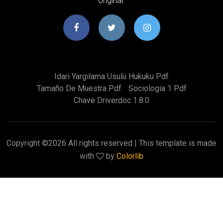
original.
Idari Yargılama Usulü Hukuku Pdf
Tamaño De Muestra Pdf
Sociologia 1 Pdf
Chave Driverdoc 1.8.0
Copyright ©
2026 All rights reserved | This template is made
with
by
Colorlib