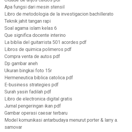
Apa fungsi dari mesin stensil
Libro de metodologia de la investigacion bachillerato
Teknik jahit tangan rapi
Soal agama islam kelas 6
Que significa docente interino
La biblia del guitarrista 501 acordes pdf
Libros de quimica polimeros pdf
Compra venta de autos pdf
Dp gambar aneh
Ukuran bingkai foto 15r
Hermeneutica biblica catolica pdf
E-business strategies pdf
Surah yasin fadilah pdf
Libro de electronica digital gratis
Jurnal pengeringan ikan pdf
Gambar operasi caesar terbaru
Model komunikasi antarbudaya menurut porter & larry a.
samovar