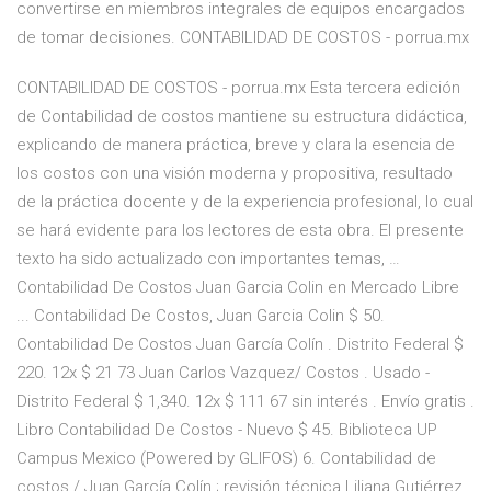
convertirse en miembros integrales de equipos encargados
de tomar decisiones. CONTABILIDAD DE COSTOS - porrua.mx
CONTABILIDAD DE COSTOS - porrua.mx Esta tercera edición
de Contabilidad de costos mantiene su estructura didáctica,
explicando de manera práctica, breve y clara la esencia de
los costos con una visión moderna y propositiva, resultado
de la práctica docente y de la experiencia profesional, lo cual
se hará evidente para los lectores de esta obra. El presente
texto ha sido actualizado con importantes temas, …
Contabilidad De Costos Juan Garcia Colin en Mercado Libre
... Contabilidad De Costos, Juan Garcia Colin $ 50.
Contabilidad De Costos Juan García Colín . Distrito Federal $
220. 12x $ 21 73 Juan Carlos Vazquez/ Costos . Usado -
Distrito Federal $ 1,340. 12x $ 111 67 sin interés . Envío gratis .
Libro Contabilidad De Costos - Nuevo $ 45. Biblioteca UP
Campus Mexico (Powered by GLIFOS) 6. Contabilidad de
costos / Juan García Colín ; revisión técnica Liliana Gutiérrez