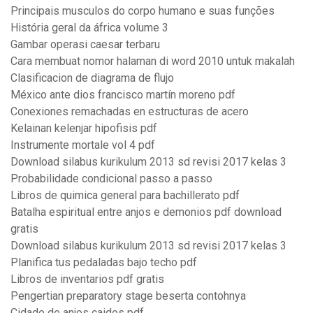
Principais musculos do corpo humano e suas funções
História geral da áfrica volume 3
Gambar operasi caesar terbaru
Cara membuat nomor halaman di word 2010 untuk makalah
Clasificacion de diagrama de flujo
México ante dios francisco martín moreno pdf
Conexiones remachadas en estructuras de acero
Kelainan kelenjar hipofisis pdf
Instrumente mortale vol 4 pdf
Download silabus kurikulum 2013 sd revisi 2017 kelas 3
Probabilidade condicional passo a passo
Libros de quimica general para bachillerato pdf
Batalha espiritual entre anjos e demonios pdf download
gratis
Download silabus kurikulum 2013 sd revisi 2017 kelas 3
Planifica tus pedaladas bajo techo pdf
Libros de inventarios pdf gratis
Pengertian preparatory stage beserta contohnya
Cidade de anjos caidos pdf