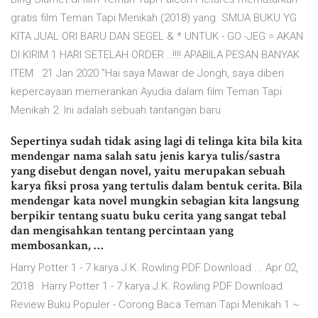
gratis film Teman Tapi Menikah (2018) yang SMUA BUKU YG
KITA JUAL ORI BARU DAN SEGEL & * UNTUK - GO -JEG = AKAN
DI KIRIM 1 HARI SETELAH ORDER ..!!!! APABILA PESAN BANYAK
ITEM 21 Jan 2020 "Hai saya Mawar de Jongh, saya diberi
kepercayaan memerankan Ayudia dalam film Teman Tapi
Menikah 2. Ini adalah sebuah tantangan baru
Sepertinya sudah tidak asing lagi di telinga kita bila kita
mendengar nama salah satu jenis karya tulis/sastra
yang disebut dengan novel, yaitu merupakan sebuah
karya fiksi prosa yang tertulis dalam bentuk cerita. Bila
mendengar kata novel mungkin sebagian kita langsung
berpikir tentang suatu buku cerita yang sangat tebal
dan mengisahkan tentang percintaan yang
membosankan, …
Harry Potter 1 - 7 karya J.K. Rowling PDF Download ... Apr 02,
2018 · Harry Potter 1 - 7 karya J.K. Rowling PDF Download
Review Buku Populer - Corong Baca Teman Tapi Menikah 1 ~