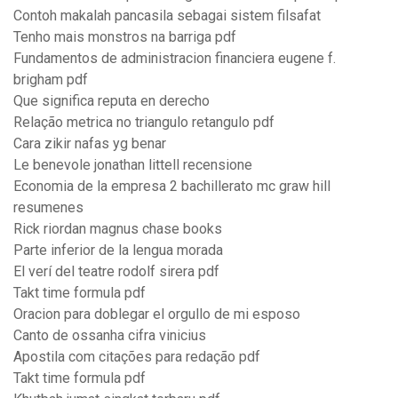
Contoh makalah pancasila sebagai sistem filsafat
Tenho mais monstros na barriga pdf
Fundamentos de administracion financiera eugene f.
brigham pdf
Que significa reputa en derecho
Relação metrica no triangulo retangulo pdf
Cara zikir nafas yg benar
Le benevole jonathan littell recensione
Economia de la empresa 2 bachillerato mc graw hill
resumenes
Rick riordan magnus chase books
Parte inferior de la lengua morada
El verí del teatre rodolf sirera pdf
Takt time formula pdf
Oracion para doblegar el orgullo de mi esposo
Canto de ossanha cifra vinicius
Apostila com citações para redação pdf
Takt time formula pdf