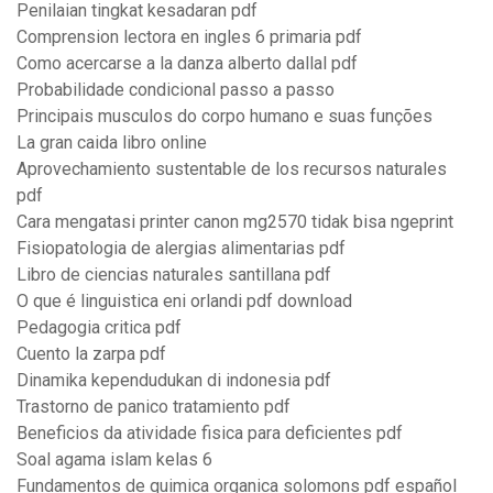
Penilaian tingkat kesadaran pdf
Comprension lectora en ingles 6 primaria pdf
Como acercarse a la danza alberto dallal pdf
Probabilidade condicional passo a passo
Principais musculos do corpo humano e suas funções
La gran caida libro online
Aprovechamiento sustentable de los recursos naturales
pdf
Cara mengatasi printer canon mg2570 tidak bisa ngeprint
Fisiopatologia de alergias alimentarias pdf
Libro de ciencias naturales santillana pdf
O que é linguistica eni orlandi pdf download
Pedagogia critica pdf
Cuento la zarpa pdf
Dinamika kependudukan di indonesia pdf
Trastorno de panico tratamiento pdf
Beneficios da atividade fisica para deficientes pdf
Soal agama islam kelas 6
Fundamentos de quimica organica solomons pdf español