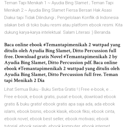
Teman Tapi Menikah 1 ~ Ayudia Bing Slamet ; Teman Tapi
Menikah 2 ~ Ayudia Bing Slamet Fiersa Bersari Hak Asasi
Diakui tapi Tidak Dilindungi ; Pengelolaan Konflik di Indonesia
silakan beli di toko buku resmi atau platform ebook resmi. Kita
dukung karya-karya intelektual. Salam Literasi :) Beranda.
Baca online ebook #Temantapimenikah 2 wattpad yang
ditulis oleh Ayudia Bing Slamet, Ditto Percussion full
free. Download gratis Novel #Temantapimenikah 2 by
Ayudia Bing Slamet, Ditto Percussion pdf. Baca online
ebook #Temantapimenikah 2 wattpad yang ditulis oleh
Ayudia Bing Slamet, Ditto Percussion full free. Teman
tapi Menikah 2 Dia
Lihat Semua Buku - Buku Serba Gratis ! | Free e-book, e ...
Free e-book, e-book gratis, pusat e-book, download ebook
gratis & buku gratis! ebook gratis apa saja ada, ada ebook
islami, ebook bisnis, ebook klasik, ebook fiksi, ebook cinta,
ebook novel, ebook best seller, ebook motivasi, ebook
tutorial, ebook sejarah, ebook komputer, ebook internet