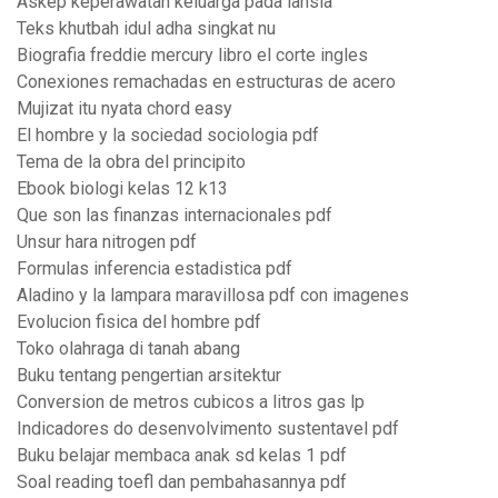
Askep keperawatan keluarga pada lansia
Teks khutbah idul adha singkat nu
Biografia freddie mercury libro el corte ingles
Conexiones remachadas en estructuras de acero
Mujizat itu nyata chord easy
El hombre y la sociedad sociologia pdf
Tema de la obra del principito
Ebook biologi kelas 12 k13
Que son las finanzas internacionales pdf
Unsur hara nitrogen pdf
Formulas inferencia estadistica pdf
Aladino y la lampara maravillosa pdf con imagenes
Evolucion fisica del hombre pdf
Toko olahraga di tanah abang
Buku tentang pengertian arsitektur
Conversion de metros cubicos a litros gas lp
Indicadores do desenvolvimento sustentavel pdf
Buku belajar membaca anak sd kelas 1 pdf
Soal reading toefl dan pembahasannya pdf