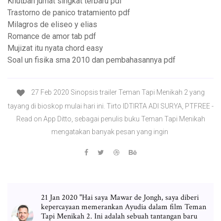
Khutbah jumat singkat terbaru pdf
Trastorno de panico tratamiento pdf
Milagros de eliseo y elias
Romance de amor tab pdf
Mujizat itu nyata chord easy
Soal un fisika sma 2010 dan pembahasannya pdf
27 Feb 2020 Sinopsis trailer Teman Tapi Menikah 2 yang
tayang di bioskop mulai hari ini. Tirto IDTIRTA ADI SURYA, PTFREE -
Read on App Ditto, sebagai penulis buku Teman Tapi Menikah
mengatakan banyak pesan yang ingin
21 Jan 2020 "Hai saya Mawar de Jongh, saya diberi
kepercayaan memerankan Ayudia dalam film Teman
Tapi Menikah 2. Ini adalah sebuah tantangan baru