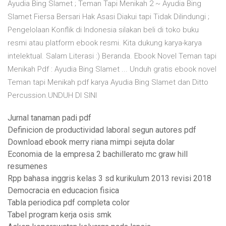
Ayudia Bing Slamet ; Teman Tapi Menikah 2 ~ Ayudia Bing
Slamet Fiersa Bersari Hak Asasi Diakui tapi Tidak Dilindungi ;
Pengelolaan Konflik di Indonesia silakan beli di toko buku
resmi atau platform ebook resmi. Kita dukung karya-karya
intelektual. Salam Literasi :) Beranda. Ebook Novel Teman tapi
Menikah Pdf : Ayudia Bing Slamet ... Unduh gratis ebook novel
Teman tapi Menikah pdf karya Ayudia Bing Slamet dan Ditto
Percussion.UNDUH DI SINI
Jurnal tanaman padi pdf
Definicion de productividad laboral segun autores pdf
Download ebook merry riana mimpi sejuta dolar
Economia de la empresa 2 bachillerato mc graw hill
resumenes
Rpp bahasa inggris kelas 3 sd kurikulum 2013 revisi 2018
Democracia en educacion fisica
Tabla periodica pdf completa color
Tabel program kerja osis smk