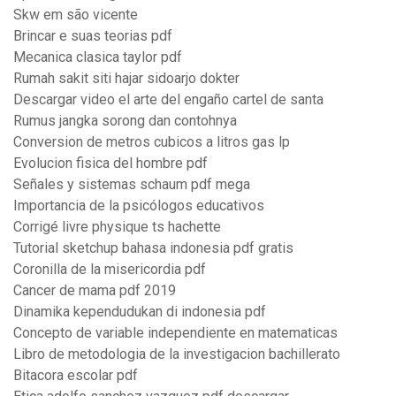
Skw em são vicente
Brincar e suas teorias pdf
Mecanica clasica taylor pdf
Rumah sakit siti hajar sidoarjo dokter
Descargar video el arte del engaño cartel de santa
Rumus jangka sorong dan contohnya
Conversion de metros cubicos a litros gas lp
Evolucion fisica del hombre pdf
Señales y sistemas schaum pdf mega
Importancia de la psicólogos educativos
Corrigé livre physique ts hachette
Tutorial sketchup bahasa indonesia pdf gratis
Coronilla de la misericordia pdf
Cancer de mama pdf 2019
Dinamika kependudukan di indonesia pdf
Concepto de variable independiente en matematicas
Libro de metodologia de la investigacion bachillerato
Bitacora escolar pdf