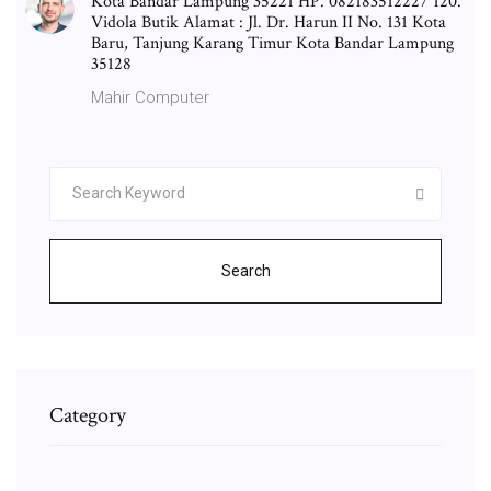
Kota Bandar Lampung 35221 HP. 082183512227 120.
Vidola Butik Alamat : Jl. Dr. Harun II No. 131 Kota
Baru, Tanjung Karang Timur Kota Bandar Lampung
35128
Mahir Computer
Search
Category