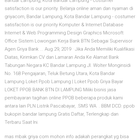
Bandar Lampung, Kota Bandar Lampung - costumer
satisfaction is our priority. Belanja online aman dan nyaman di
griyacom, Bandar Lampung, Kota Bandar Lampung - costumer
satisfaction is our priority Komputer & Internet Database
Internet & Web Programming Design Graphics Microsoft
Office Sistem Lowongan Kerja Bank BTN Sebagai Supervisor
Agen Griya Bank ... Aug 29, 2019 · Jika Anda Memiliki Kualifikasi
Diatas, Kirimkan CV dan Lamaran Anda Ke Alamat Bank
Tabungan Negara KC Bandar Lampung Jl. Wolter Monginsidi
No. 168 Pengajaran, Teluk Betung Utara, Kota Bandar
Lampung Loket Ppob Lampung | Loket Ppob Griya Bayar
LOKET PPOB BANK BTN DI LAMPUNG Miliki bisnis jasa
pembayaran tagihan online PPOB beberapa produk kami
antara lain PLN Listrik Pascabayar, .SMS WA. . BBM DCD. ppob
bukopin bandar lampung Gratis Daftar, Terlengkap dan
Terbaru Saat Ini.
mas mbak griya com mohon info adakah perangkat yg bisa