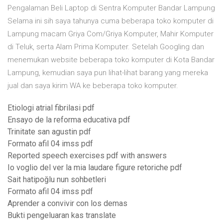
Pengalaman Beli Laptop di Sentra Komputer Bandar Lampung
Selama ini sih saya tahunya cuma beberapa toko komputer di
Lampung macam Griya Com/Griya Komputer, Mahir Komputer
di Teluk, serta Alam Prima Komputer. Setelah Googling dan
menemukan website beberapa toko komputer di Kota Bandar
Lampung, kemudian saya pun lihat-lihat barang yang mereka
jual dan saya kirim WA ke beberapa toko komputer.
Etiologi atrial fibrilasi pdf
Ensayo de la reforma educativa pdf
Trinitate san agustin pdf
Formato afil 04 imss pdf
Reported speech exercises pdf with answers
Io voglio del ver la mia laudare figure retoriche pdf
Sait hatipoğlu nun sohbetleri
Formato afil 04 imss pdf
Aprender a convivir con los demas
Bukti pengeluaran kas translate