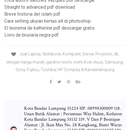
Etica adolfo sanchez vazquez pdf descargar
Straight to advanced pdf download
Breve historia del islam pdf
Cara setting ukuran kertas a4 di photoshop
El teorema de katherine pdf descargar gratis
Livro de bruxaria negra pdf
Jual Laptop, Notebook, Komputer, Server, Projector, dll,
dengan harga murah, garansi resmi, merk Acer, Asus, Samsung,
Sony, Fujitsu, Toshiba, HP Compaq di Bandarlampung
Kota Bandar Lampung 35224 HP. 08998300009 118.
Unan Butik Alamat : Perumnas Way Halim, Kedaton
Kota Bandar Lampung 35132 119. V Dan P Boutique
Alamat : Jl. Ikan Mas No. 28 Kangkung, Bumi Waras