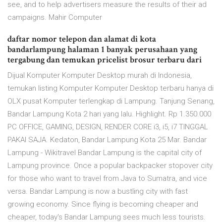
see, and to help advertisers measure the results of their ad
campaigns. Mahir Computer
daftar nomor telepon dan alamat di kota
bandarlampung halaman 1 banyak perusahaan yang
tergabung dan temukan pricelist brosur terbaru dari
Dijual Komputer Komputer Desktop murah di Indonesia,
temukan listing Komputer Komputer Desktop terbaru hanya di
OLX pusat Komputer terlengkap di Lampung. Tanjung Senang,
Bandar Lampung Kota 2 hari yang lalu. Highlight. Rp 1.350.000
PC OFFICE, GAMING, DESIGN, RENDER CORE i3, i5, i7 TINGGAL
PAKAI SAJA. Kedaton, Bandar Lampung Kota 25 Mar. Bandar
Lampung - Wikitravel Bandar Lampung is the capital city of
Lampung province. Once a popular backpacker stopover city
for those who want to travel from Java to Sumatra, and vice
versa. Bandar Lampung is now a bustling city with fast
growing economy. Since flying is becoming cheaper and
cheaper, today's Bandar Lampung sees much less tourists.