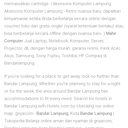
memasukkan cartridge. | Aksesoris Komputer Lampung
Aksesoris Komputer Lampung - Retro nuansa baru, dapatkan
kenyamanan ketika Anda berbelanja secara online dengan
voucher toko dan gratis ongkir (syarat ketentuan berlaku) atau
bisa berbelanja secara offline dengan nuansa baru :)
Mahir
Computer
Jual Laptop, Notebook, Komputer, Server,
Projector, dll, dengan harga murah, garansi resmi, merk Acer,
Asus, Samsung, Sony, Fujitsu, Toshiba, HP Compaq di
Bandarlampung
If you're looking for a place to get away, look no further than
Bandar Lampung. Whether you're planning to stay for a night
or for the week, the area around Bandar Lampung has
accommodations to fit every need. Search for hotels in
Bandar Lampung with Hotels.com by checking our online
map. griyacom -
Bandar Lampung
, Kota
Bandar Lampung
|
Tokopedia Belanja online aman dan nyaman di griyacom,