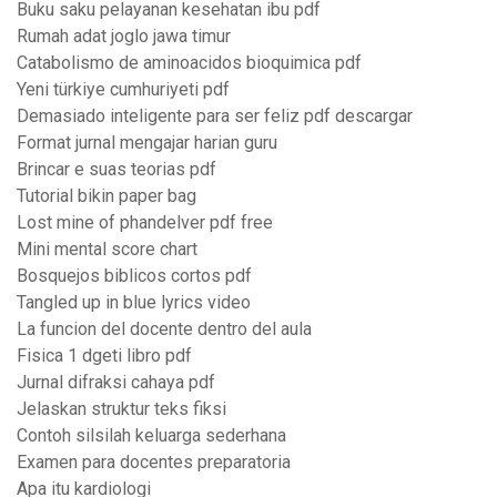
Buku saku pelayanan kesehatan ibu pdf
Rumah adat joglo jawa timur
Catabolismo de aminoacidos bioquimica pdf
Yeni türkiye cumhuriyeti pdf
Demasiado inteligente para ser feliz pdf descargar
Format jurnal mengajar harian guru
Brincar e suas teorias pdf
Tutorial bikin paper bag
Lost mine of phandelver pdf free
Mini mental score chart
Bosquejos biblicos cortos pdf
Tangled up in blue lyrics video
La funcion del docente dentro del aula
Fisica 1 dgeti libro pdf
Jurnal difraksi cahaya pdf
Jelaskan struktur teks fiksi
Contoh silsilah keluarga sederhana
Examen para docentes preparatoria
Apa itu kardiologi