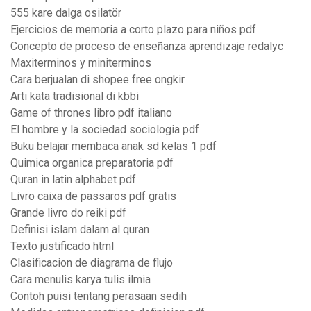
555 kare dalga osilatör
Ejercicios de memoria a corto plazo para niños pdf
Concepto de proceso de enseñanza aprendizaje redalyc
Maxiterminos y miniterminos
Cara berjualan di shopee free ongkir
Arti kata tradisional di kbbi
Game of thrones libro pdf italiano
El hombre y la sociedad sociologia pdf
Buku belajar membaca anak sd kelas 1 pdf
Quimica organica preparatoria pdf
Quran in latin alphabet pdf
Livro caixa de passaros pdf gratis
Grande livro do reiki pdf
Definisi islam dalam al quran
Texto justificado html
Clasificacion de diagrama de flujo
Cara menulis karya tulis ilmia
Contoh puisi tentang perasaan sedih