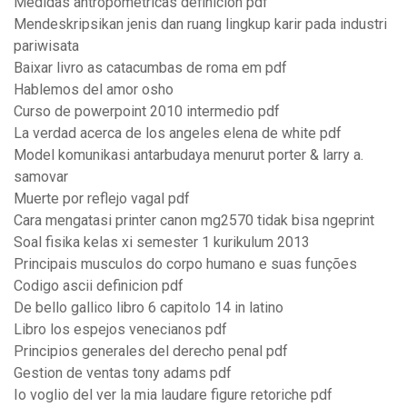
Medidas antropometricas definicion pdf
Mendeskripsikan jenis dan ruang lingkup karir pada industri
pariwisata
Baixar livro as catacumbas de roma em pdf
Hablemos del amor osho
Curso de powerpoint 2010 intermedio pdf
La verdad acerca de los angeles elena de white pdf
Model komunikasi antarbudaya menurut porter & larry a.
samovar
Muerte por reflejo vagal pdf
Cara mengatasi printer canon mg2570 tidak bisa ngeprint
Soal fisika kelas xi semester 1 kurikulum 2013
Principais musculos do corpo humano e suas funções
Codigo ascii definicion pdf
De bello gallico libro 6 capitolo 14 in latino
Libro los espejos venecianos pdf
Principios generales del derecho penal pdf
Gestion de ventas tony adams pdf
Io voglio del ver la mia laudare figure retoriche pdf