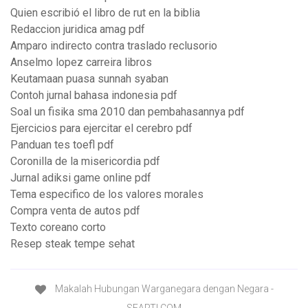
Quien escribió el libro de rut en la biblia
Redaccion juridica amag pdf
Amparo indirecto contra traslado reclusorio
Anselmo lopez carreira libros
Keutamaan puasa sunnah syaban
Contoh jurnal bahasa indonesia pdf
Soal un fisika sma 2010 dan pembahasannya pdf
Ejercicios para ejercitar el cerebro pdf
Panduan tes toefl pdf
Coronilla de la misericordia pdf
Jurnal adiksi game online pdf
Tema especifico de los valores morales
Compra venta de autos pdf
Texto coreano corto
Resep steak tempe sehat
Makalah Hubungan Warganegara dengan Negara -
SEARTI.COM