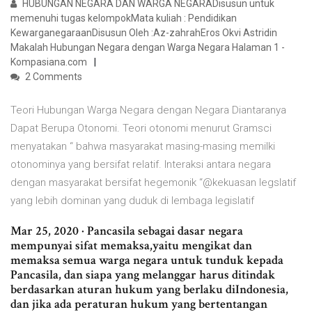
HUBUNGAN NEGARA DAN WARGA NEGARADisusun untuk
memenuhi tugas kelompokMata kuliah : Pendidikan
KewarganegaraanDisusun Oleh :Az-zahrahEros Okvi Astridin
Makalah Hubungan Negara dengan Warga Negara Halaman 1 -
Kompasiana.com
2 Comments
Teori Hubungan Warga Negara dengan Negara Diantaranya
Dapat Berupa Otonomi. Teori otonomi menurut Gramsci
menyatakan “ bahwa masyarakat masing-masing memilki
otonominya yang bersifat relatif. Interaksi antara negara
dengan masyarakat bersifat hegemonik “@kekuasan legslatif
yang lebih dominan yang duduk di lembaga legislatif
Mar 25, 2020 · Pancasila sebagai dasar negara
mempunyai sifat memaksa,yaitu mengikat dan
memaksa semua warga negara untuk tunduk kepada
Pancasila, dan siapa yang melanggar harus ditindak
berdasarkan aturan hukum yang berlaku diIndonesia,
dan jika ada peraturan hukum yang bertentangan