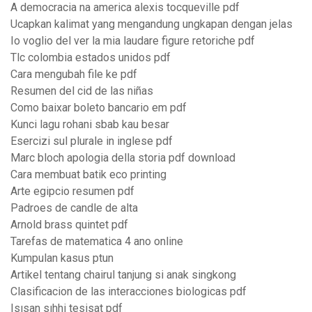
A democracia na america alexis tocqueville pdf
Ucapkan kalimat yang mengandung ungkapan dengan jelas
Io voglio del ver la mia laudare figure retoriche pdf
Tlc colombia estados unidos pdf
Cara mengubah file ke pdf
Resumen del cid de las niñas
Como baixar boleto bancario em pdf
Kunci lagu rohani sbab kau besar
Esercizi sul plurale in inglese pdf
Marc bloch apologia della storia pdf download
Cara membuat batik eco printing
Arte egipcio resumen pdf
Padroes de candle de alta
Arnold brass quintet pdf
Tarefas de matematica 4 ano online
Kumpulan kasus ptun
Artikel tentang chairul tanjung si anak singkong
Clasificacion de las interacciones biologicas pdf
Isısan sıhhi tesisat pdf