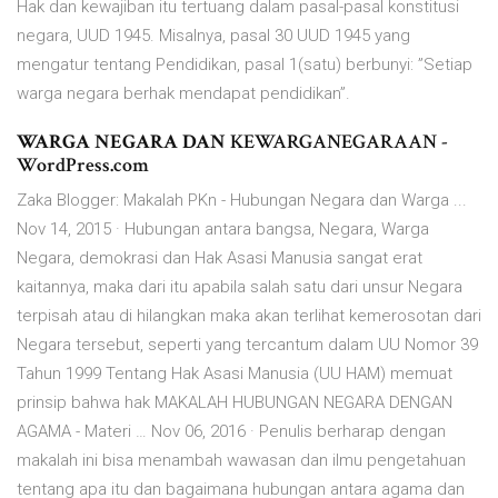
Hak dan kewajiban itu tertuang dalam pasal-pasal konstitusi
negara, UUD 1945. Misalnya, pasal 30 UUD 1945 yang
mengatur tentang Pendidikan, pasal 1(satu) berbunyi: ”Setiap
warga negara berhak mendapat pendidikan”.
WARGA NEGARA DAN
KEWARGANEGARAAN -
WordPress.com
Zaka Blogger: Makalah PKn - Hubungan Negara dan Warga ...
Nov 14, 2015 · Hubungan antara bangsa, Negara, Warga
Negara, demokrasi dan Hak Asasi Manusia sangat erat
kaitannya, maka dari itu apabila salah satu dari unsur Negara
terpisah atau di hilangkan maka akan terlihat kemerosotan dari
Negara tersebut, seperti yang tercantum dalam UU Nomor 39
Tahun 1999 Tentang Hak Asasi Manusia (UU HAM) memuat
prinsip bahwa hak MAKALAH HUBUNGAN NEGARA DENGAN
AGAMA - Materi … Nov 06, 2016 · Penulis berharap dengan
makalah ini bisa menambah wawasan dan ilmu pengetahuan
tentang apa itu dan bagaimana hubungan antara agama dan