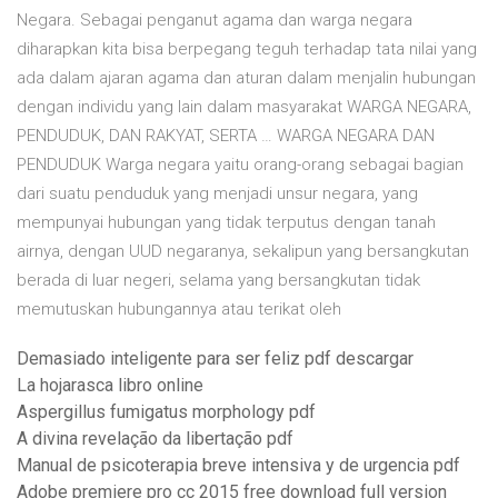
Negara. Sebagai penganut agama dan warga negara
diharapkan kita bisa berpegang teguh terhadap tata nilai yang
ada dalam ajaran agama dan aturan dalam menjalin hubungan
dengan individu yang lain dalam masyarakat WARGA NEGARA,
PENDUDUK, DAN RAKYAT, SERTA … WARGA NEGARA DAN
PENDUDUK Warga negara yaitu orang-orang sebagai bagian
dari suatu penduduk yang menjadi unsur negara, yang
mempunyai hubungan yang tidak terputus dengan tanah
airnya, dengan UUD negaranya, sekalipun yang bersangkutan
berada di luar negeri, selama yang bersangkutan tidak
memutuskan hubungannya atau terikat oleh
Demasiado inteligente para ser feliz pdf descargar
La hojarasca libro online
Aspergillus fumigatus morphology pdf
A divina revelação da libertação pdf
Manual de psicoterapia breve intensiva y de urgencia pdf
Adobe premiere pro cc 2015 free download full version