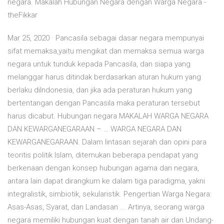
negara. Makalah Hubungan Negara dengan Warga Negara -
theFikkar
Mar 25, 2020 · Pancasila sebagai dasar negara mempunyai
sifat memaksa,yaitu mengikat dan memaksa semua warga
negara untuk tunduk kepada Pancasila, dan siapa yang
melanggar harus ditindak berdasarkan aturan hukum yang
berlaku diIndonesia, dan jika ada peraturan hukum yang
bertentangan dengan Pancasila maka peraturan tersebut
harus dicabut. Hubungan negara MAKALAH WARGA NEGARA
DAN KEWARGANEGARAAN – … WARGA NEGARA DAN
KEWARGANEGARAAN. Dalam lintasan sejarah dan opini para
teoritis politik Islam, ditemukan beberapa pendapat yang
berkenaan dengan konsep hubungan agama dan negara,
antara lain dapat dirangkum ke dalam tiga paradigma, yakni
integralistik, simbiotik, sekularistik. Pengertian Warga Negara:
Asas-Asas, Syarat, dan Landasan ... Artinya, seorang warga
negara memiliki hubungan kuat dengan tanah air dan Undang-