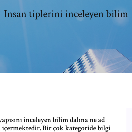
Insan tiplerini inceleyen bilim
apısını inceleyen bilim dalına ne ad
 içermektedir. Bir çok kategoride bilgi