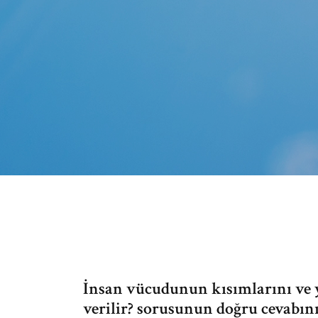
İnsan vücudunun kısımlarını ve y
verilir? sorusunun doğru cevabını