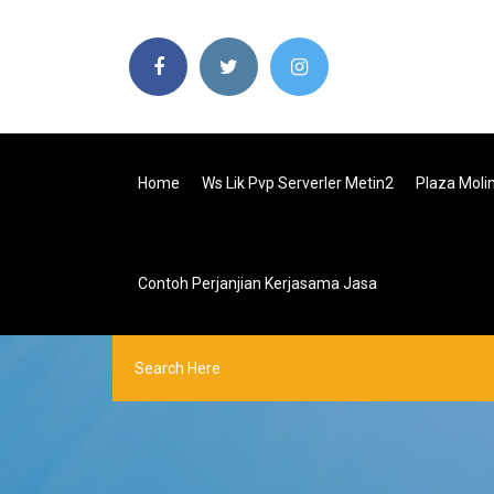
Home
Ws Lik Pvp Serverler Metin2
Plaza Moli
Contoh Perjanjian Kerjasama Jasa