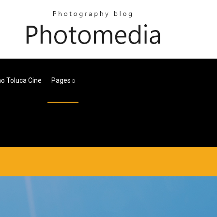
no Toluca Cine
Pages