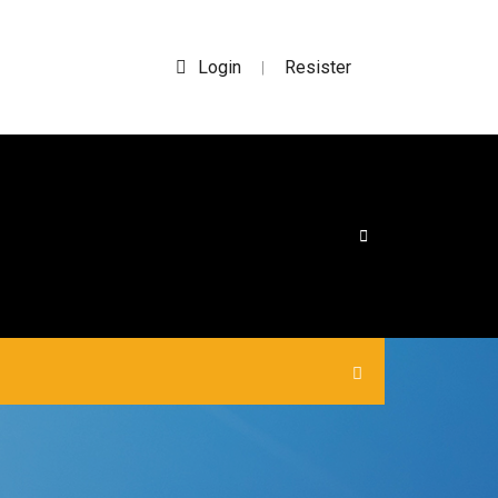
Login
Resister
|