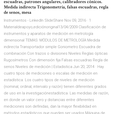
escuadras, patrones angulares, calibradores cónicos.
Medida indirecta Trigonometría, falsas escuadras, regla
de senos, mesa
Instrumentos - LinkedIn SlideShare Nov 09, 2016 · 1
Materialdeapoyo,ediciónoriginal13/04/2009 Clasificación de
instrumentos y aparatos de medición en metrología
dimensional TEMAS: MÓDULOS DE METROLOGÍA Medida
indirecta Transportador simple Goniometro Escuadra de
combinación Con trazos o divisiones Niveles Reglas ópticas
Rugosímetros Con dimensión fija Falsas escuadras Regla de
senos Niveles de medición | Estadistica Jun 20, 2014 · Hay
cuatro tipos de mediciones o escalas de medición en
estadística. Los cuatro tipos de niveles de medición
(nominal, ordinal, intervalo y razón) tienen diferentes grados
de uso en la investigaciónestadística. Las medidas de razón,
en donde un valor cero y distancias entre diferentes
mediciones son definidas, dan la mayor flexibilidad en
métodos estadísticos que pueden ser usados Máquina de