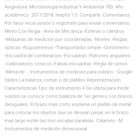
Asignatura. Microbiología Industrial Y Ambiental 783. Año
académico. 2017/2018. helpful 1 0. Compartir. Comentarios.
Por favor inicia sesión o regístrate para enviar comentarios.
Metro Con Regla - Área de Mecánica ‐Esferas o cilindros
‐Máquinas de medición por coordenadas ‐Niveles ‐Reglas
ópticas ‐Rugosímetros ‐Transportador simple ‐Goniómetro
‐Escuadra de combinación ‐Escuadras ‐Patrones angulares
‐Calibradores cónicos ‐Falsas escuadras ‐Regla de senos
‐Mesa de … Instrumentos de medicion para solidos - Google
Slides La balanza común o de platillos Representación
Características Tipo de instrumento 4 Se utiliza para medir
solidos se conoce como balanza de 1er genero con brazos
desiguales. El brazo mas corto sostiene un platillo de metal
para colocar los objetos que se desean pesar, en le brazo
mas largo están las tres escalas paralelas. Calaméo - M:
Instrumentos de medición dimensional