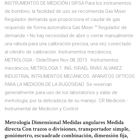
INSTRUMENTOS DE MEDICIÓN | SIPSA Para los instrumentos
de bombeo, la facilidad de uso se recomienda Gas Miser
Regulador demanda que proporciona el caudal de gas
requerido de forma automática Gas Miser ™ Regulador de
demanda: • No hay necesidad de abrir o cerrar manualmente
una válvula para una calibración precisa, una vez conectado
al cilindro de calibración. Instrumentos mecánicos,
METROLOGIA - SlideShare Nov 08, 2013 · Instrumentos
mecánicos, METROLOGIA 1. ING. ISRAEL RIVAS ALVAREZ
INDUSTRIAL INTRUMENTOS MECANICOS. APARATOS OPTICOS
PARA LA MEDICION DE LA RUGOSIDAD: Se reservan
generalmente para uso de los laboratorios y salas de
metrología, por la delicadeza de su manejo. CR Medición -
Instrumental de Medición y Control
Metrología Dimensional Medidas angulares Medida
directa Con trazos o divisiones, transportador simple,
goniómetro, escuadrade combinación, dimensión fija,