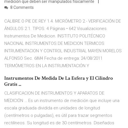
medición que deben ser manipulados físicamente
8 Comments
CALIBRE O PIE DE REY 1.4. MICRÓMETRO 2.- VERIFICACIÓN DE
ÁNGULOS 2.1. TIPOS. 4 Páginas • 642 Visualizaciones.
Instrumentos De Medicion. INSTITUTO POLITÉCNICO
NACIONAL INSTRUMENTOS DE MEDICION TERMICOS
INTRUMENTACION Y CONTROL INDUSTRIAL MAYEN MORELOS
ALFONSO Sec. 6IM4 Fecha de entrega: 24/08/2011
TERMÓMETROS EN LA INSTRUMENTACIÓN Y
Instrumentos De Medida De La Esfera y El Cilindro
Gratis ...
CLASIFICACION DE INSTRUMENTOS Y APARATOS DE
MEDICIÓN … Es un instrumento de medición que incluye una
escala graduada dividida en unidades de longitud
(centímetros o pulgadas), es útil para trazar segmentos
rectilíneos. Su longitud es de 30 centímetros. Diseñados