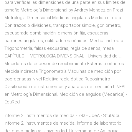
para verificar las dimensiones de una parte en sus límites de
tamaño Metrología Dimensional by Andrey Mendez on Prezi
Metrología Dimensional Medidas angulares Medida directa
Con trazos o divisiones, transportador simple, goniómetro,
escuadrade combinación, dimensión fija, escuadras,
patrones angulares, calibradores cónicos. Medida indirecta
Trigonometría, falsas escuadras, regla de senos, mesa
CAPÍTULO II. METROLOGÍA DIMENSIONAL - Universidad de …
Medidores de espesor de recubrimiento Esferas o cilindros
Medida indirecta Trigonometría Máquinas de medición por
coordenadas Nivel Relativa regla óptica Rugosímetro
Clasificación de instrumentos y aparatos de medición LINEAL
en Metrología Dimensional. Medición de ángulos (Mecánica) -
EcuRed
Informe 2. instrumentos de medida - 783 - UdeA - StuDocu
Informe 2. instrumentos de medida. Informe de laboratorio
del curso biofisica. Universidad. Universidad de Antioquia.