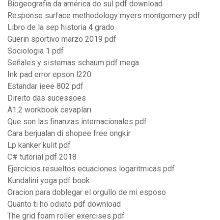
Biogeografia da américa do sul pdf download
Response surface methodology myers montgomery pdf
Libro de la sep historia 4 grado
Guerin sportivo marzo 2019 pdf
Sociologia 1 pdf
Señales y sistemas schaum pdf mega
Ink pad error epson l220
Estandar ieee 802 pdf
Direito das sucessoes
A1.2 workbook cevapları
Que son las finanzas internacionales pdf
Cara berjualan di shopee free ongkir
Lp kanker kulit pdf
C# tutorial pdf 2018
Ejercicios resueltos ecuaciones logaritmicas pdf
Kundalini yoga pdf book
Oracion para doblegar el orgullo de mi esposo
Quanto ti ho odiato pdf download
The grid foam roller exercises pdf