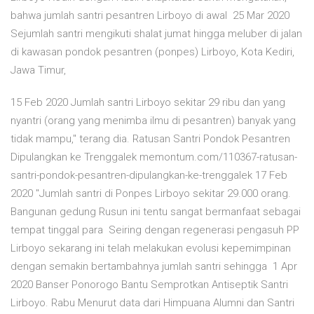
bahwa jumlah santri pesantren Lirboyo di awal 25 Mar 2020
Sejumlah santri mengikuti shalat jumat hingga meluber di jalan
di kawasan pondok pesantren (ponpes) Lirboyo, Kota Kediri,
Jawa Timur,
15 Feb 2020 Jumlah santri Lirboyo sekitar 29 ribu dan yang
nyantri (orang yang menimba ilmu di pesantren) banyak yang
tidak mampu," terang dia. Ratusan Santri Pondok Pesantren
Dipulangkan ke Trenggalek memontum.com/110367-ratusan-
santri-pondok-pesantren-dipulangkan-ke-trenggalek 17 Feb
2020 "Jumlah santri di Ponpes Lirboyo sekitar 29.000 orang.
Bangunan gedung Rusun ini tentu sangat bermanfaat sebagai
tempat tinggal para Seiring dengan regenerasi pengasuh PP
Lirboyo sekarang ini telah melakukan evolusi kepemimpinan
dengan semakin bertambahnya jumlah santri sehingga 1 Apr
2020 Banser Ponorogo Bantu Semprotkan Antiseptik Santri
Lirboyo. Rabu Menurut data dari Himpuana Alumni dan Santri