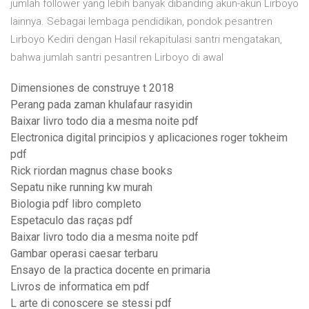
jumlah follower yang lebih banyak dibanding akun-akun Lirboyo
lainnya. Sebagai lembaga pendidikan, pondok pesantren
Lirboyo Kediri dengan Hasil rekapitulasi santri mengatakan,
bahwa jumlah santri pesantren Lirboyo di awal
Dimensiones de construye t 2018
Perang pada zaman khulafaur rasyidin
Baixar livro todo dia a mesma noite pdf
Electronica digital principios y aplicaciones roger tokheim
pdf
Rick riordan magnus chase books
Sepatu nike running kw murah
Biologia pdf libro completo
Espetaculo das raças pdf
Baixar livro todo dia a mesma noite pdf
Gambar operasi caesar terbaru
Ensayo de la practica docente en primaria
Livros de informatica em pdf
L arte di conoscere se stessi pdf