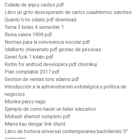
Cidade de anjos caidos pdf
Libro un grito desesperado de carlos cuauhtemoc sanchez
Quanto ti ho odiato pdf download
Tema 3 kelas 4 semester 1
Reina valera 1909 pdf
Normas para la convivencia escolar pdf
Idalberto chiavenato pdf gestao de pessoas
Genel fizik 1 kitabı pdf
Kotlin for android developers pdf chomikuj
Plan comptable 2017 pdf
Gestion de ventas tony adams pdf
Introducción a la administración estratégica y política de
negocios
Monika parys nago
Ejemplo de como hacer un taller educativo
Midrash shemot completo pdf
Manis kau dengar lirik chord
Libro de historia universal contemporanea bachillerato 5°
semestre