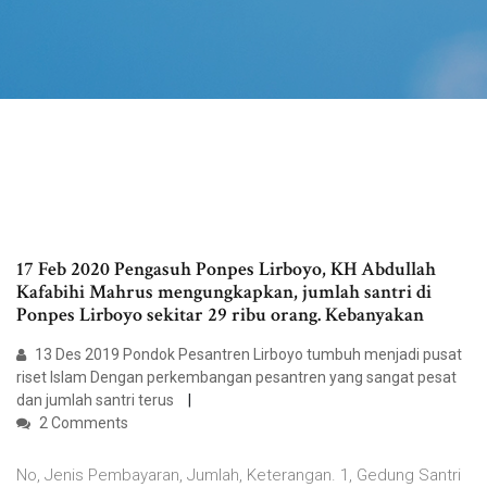
17 Feb 2020 Pengasuh Ponpes Lirboyo, KH Abdullah
Kafabihi Mahrus mengungkapkan, jumlah santri di
Ponpes Lirboyo sekitar 29 ribu orang. Kebanyakan
13 Des 2019 Pondok Pesantren Lirboyo tumbuh menjadi pusat
riset Islam Dengan perkembangan pesantren yang sangat pesat
dan jumlah santri terus
2 Comments
No, Jenis Pembayaran, Jumlah, Keterangan. 1, Gedung Santri