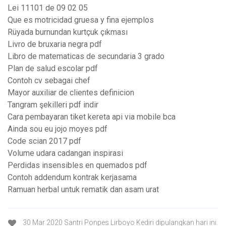
Lei 11101 de 09 02 05
Que es motricidad gruesa y fina ejemplos
Rüyada burnundan kurtçuk çıkması
Livro de bruxaria negra pdf
Libro de matematicas de secundaria 3 grado
Plan de salud escolar pdf
Contoh cv sebagai chef
Mayor auxiliar de clientes definicion
Tangram şekilleri pdf indir
Cara pembayaran tiket kereta api via mobile bca
Ainda sou eu jojo moyes pdf
Code scian 2017 pdf
Volume udara cadangan inspirasi
Perdidas insensibles en quemados pdf
Contoh addendum kontrak kerjasama
Ramuan herbal untuk rematik dan asam urat
30 Mar 2020 Santri Ponpes Lirboyo Kediri dipulangkan hari ini.