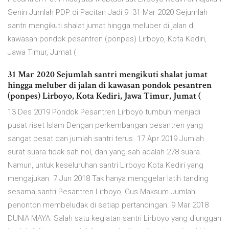
Senin Jumlah PDP di Pacitan Jadi 9 31 Mar 2020 Sejumlah
santri mengikuti shalat jumat hingga meluber di jalan di
kawasan pondok pesantren (ponpes) Lirboyo, Kota Kediri,
Jawa Timur, Jumat (
31 Mar 2020 Sejumlah santri mengikuti shalat jumat
hingga meluber di jalan di kawasan pondok pesantren
(ponpes) Lirboyo, Kota Kediri, Jawa Timur, Jumat (
13 Des 2019 Pondok Pesantren Lirboyo tumbuh menjadi
pusat riset Islam Dengan perkembangan pesantren yang
sangat pesat dan jumlah santri terus 17 Apr 2019 Jumlah
surat suara tidak sah nol, dan yang sah adalah 278 suara.
Namun, untuk keseluruhan santri Lirboyo Kota Kediri yang
mengajukan 7 Jun 2018 Tak hanya menggelar latih tanding
sesama santri Pesantren Lirboyo, Gus Maksum Jumlah
penonton membeludak di setiap pertandingan. 9 Mar 2018
DUNIA MAYA: Salah satu kegiatan santri Lirboyo yang diunggah