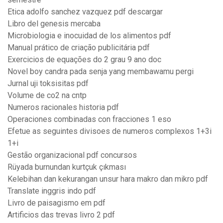
Etica adolfo sanchez vazquez pdf descargar
Libro del genesis mercaba
Microbiologia e inocuidad de los alimentos pdf
Manual prático de criação publicitária pdf
Exercicios de equações do 2 grau 9 ano doc
Novel boy candra pada senja yang membawamu pergi
Jurnal uji toksisitas pdf
Volume de co2 na cntp
Numeros racionales historia pdf
Operaciones combinadas con fracciones 1 eso
Efetue as seguintes divisoes de numeros complexos 1+3i
1+i
Gestão organizacional pdf concursos
Rüyada burnundan kurtçuk çıkması
Kelebihan dan kekurangan unsur hara makro dan mikro pdf
Translate inggris indo pdf
Livro de paisagismo em pdf
Artificios das trevas livro 2 pdf