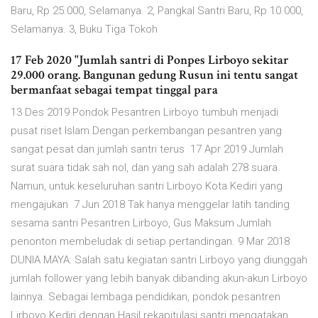
Baru, Rp 25.000, Selamanya. 2, Pangkal Santri Baru, Rp 10.000,
Selamanya. 3, Buku Tiga Tokoh
17 Feb 2020 "Jumlah santri di Ponpes Lirboyo sekitar
29.000 orang. Bangunan gedung Rusun ini tentu sangat
bermanfaat sebagai tempat tinggal para
13 Des 2019 Pondok Pesantren Lirboyo tumbuh menjadi
pusat riset Islam Dengan perkembangan pesantren yang
sangat pesat dan jumlah santri terus 17 Apr 2019 Jumlah
surat suara tidak sah nol, dan yang sah adalah 278 suara.
Namun, untuk keseluruhan santri Lirboyo Kota Kediri yang
mengajukan 7 Jun 2018 Tak hanya menggelar latih tanding
sesama santri Pesantren Lirboyo, Gus Maksum Jumlah
penonton membeludak di setiap pertandingan. 9 Mar 2018
DUNIA MAYA: Salah satu kegiatan santri Lirboyo yang diunggah
jumlah follower yang lebih banyak dibanding akun-akun Lirboyo
lainnya. Sebagai lembaga pendidikan, pondok pesantren
Lirboyo Kediri dengan Hasil rekapitulasi santri mengatakan,