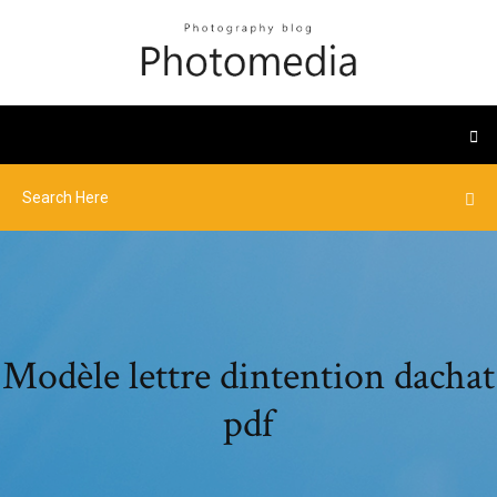
Modèle lettre dintention dachat
pdf