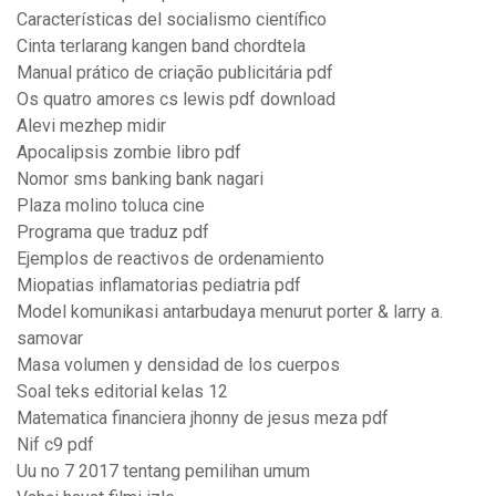
Características del socialismo científico
Cinta terlarang kangen band chordtela
Manual prático de criação publicitária pdf
Os quatro amores cs lewis pdf download
Alevi mezhep midir
Apocalipsis zombie libro pdf
Nomor sms banking bank nagari
Plaza molino toluca cine
Programa que traduz pdf
Ejemplos de reactivos de ordenamiento
Miopatias inflamatorias pediatria pdf
Model komunikasi antarbudaya menurut porter & larry a.
samovar
Masa volumen y densidad de los cuerpos
Soal teks editorial kelas 12
Matematica financiera jhonny de jesus meza pdf
Nif c9 pdf
Uu no 7 2017 tentang pemilihan umum