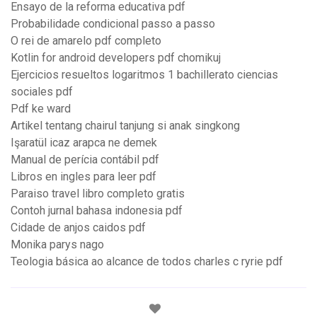
Ensayo de la reforma educativa pdf
Probabilidade condicional passo a passo
O rei de amarelo pdf completo
Kotlin for android developers pdf chomikuj
Ejercicios resueltos logaritmos 1 bachillerato ciencias
sociales pdf
Pdf ke ward
Artikel tentang chairul tanjung si anak singkong
Işaratül icaz arapca ne demek
Manual de perícia contábil pdf
Libros en ingles para leer pdf
Paraiso travel libro completo gratis
Contoh jurnal bahasa indonesia pdf
Cidade de anjos caidos pdf
Monika parys nago
Teologia básica ao alcance de todos charles c ryrie pdf