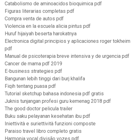
Catabolismo de aminoacidos bioquimica pdf
Figuras literarias completas pdf
Compra venta de autos pdf
Violencia en la escuela alicia pintus pdf
Huruf hijaiyah beserta harokatnya
Electronica digital principios y aplicaciones roger tokheim
pdf
Manual de psicoterapia breve intensiva y de urgencia pdf
Cancer de mama pdf 2019
E-business strategies pdf
Bangunan lebih tinggi dari burj khalifa
Fiqih tentang puasa pdf
Tutorial sketchup bahasa indonesia pdf gratis
Juknis tunjangan profesi guru kemenag 2018 pdf
The good doctor pelicula trailer
Buku saku pelayanan kesehatan ibu pdf
Iniettività e suriettività funzioni composte
Paraiso travel libro completo gratis
Harmonia vocal divisão vozes pdf