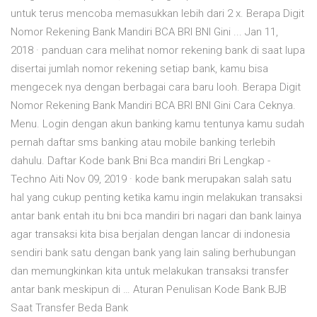
untuk terus mencoba memasukkan lebih dari 2 x. Berapa Digit
Nomor Rekening Bank Mandiri BCA BRI BNI Gini ... Jan 11,
2018 · panduan cara melihat nomor rekening bank di saat lupa
disertai jumlah nomor rekening setiap bank, kamu bisa
mengecek nya dengan berbagai cara baru looh. Berapa Digit
Nomor Rekening Bank Mandiri BCA BRI BNI Gini Cara Ceknya.
Menu. Login dengan akun banking kamu tentunya kamu sudah
pernah daftar sms banking atau mobile banking terlebih
dahulu. Daftar Kode bank Bni Bca mandiri Bri Lengkap -
Techno Aiti Nov 09, 2019 · kode bank merupakan salah satu
hal yang cukup penting ketika kamu ingin melakukan transaksi
antar bank entah itu bni bca mandiri bri nagari dan bank lainya
agar transaksi kita bisa berjalan dengan lancar di indonesia
sendiri bank satu dengan bank yang lain saling berhubungan
dan memungkinkan kita untuk melakukan transaksi transfer
antar bank meskipun di … Aturan Penulisan Kode Bank BJB
Saat Transfer Beda Bank