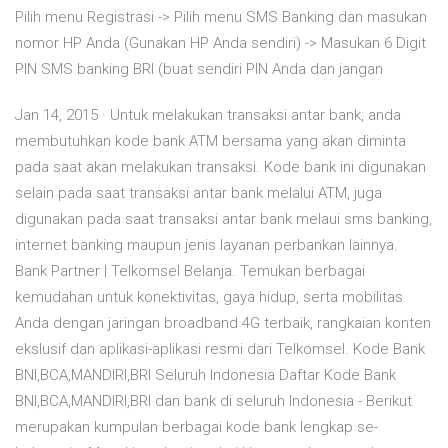
Pilih menu Registrasi -> Pilih menu SMS Banking dan masukan
nomor HP Anda (Gunakan HP Anda sendiri) -> Masukan 6 Digit
PIN SMS banking BRI (buat sendiri PIN Anda dan jangan
Jan 14, 2015 · Untuk melakukan transaksi antar bank, anda
membutuhkan kode bank ATM bersama yang akan diminta
pada saat akan melakukan transaksi. Kode bank ini digunakan
selain pada saat transaksi antar bank melalui ATM, juga
digunakan pada saat transaksi antar bank melaui sms banking,
internet banking maupun jenis layanan perbankan lainnya.
Bank Partner | Telkomsel Belanja. Temukan berbagai
kemudahan untuk konektivitas, gaya hidup, serta mobilitas
Anda dengan jaringan broadband 4G terbaik, rangkaian konten
ekslusif dan aplikasi-aplikasi resmi dari Telkomsel. Kode Bank
BNI,BCA,MANDIRI,BRI Seluruh Indonesia Daftar Kode Bank
BNI,BCA,MANDIRI,BRI dan bank di seluruh Indonesia - Berikut
merupakan kumpulan berbagai kode bank lengkap se-