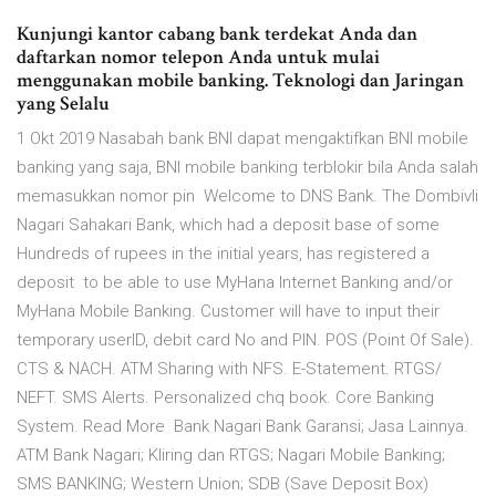
Kunjungi kantor cabang bank terdekat Anda dan
daftarkan nomor telepon Anda untuk mulai
menggunakan mobile banking. Teknologi dan Jaringan
yang Selalu
1 Okt 2019 Nasabah bank BNI dapat mengaktifkan BNI mobile
banking yang saja, BNI mobile banking terblokir bila Anda salah
memasukkan nomor pin Welcome to DNS Bank. The Dombivli
Nagari Sahakari Bank, which had a deposit base of some
Hundreds of rupees in the initial years, has registered a
deposit to be able to use MyHana Internet Banking and/or
MyHana Mobile Banking. Customer will have to input their
temporary userID, debit card No and PIN. POS (Point Of Sale).
CTS & NACH. ATM Sharing with NFS. E-Statement. RTGS/
NEFT. SMS Alerts. Personalized chq book. Core Banking
System. Read More Bank Nagari Bank Garansi; Jasa Lainnya.
ATM Bank Nagari; Kliring dan RTGS; Nagari Mobile Banking;
SMS BANKING; Western Union; SDB (Save Deposit Box)