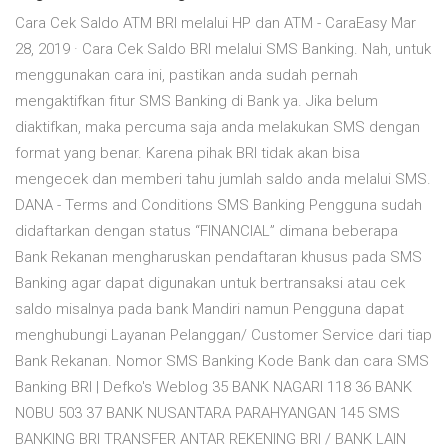
Cara Cek Saldo ATM BRI melalui HP dan ATM - CaraEasy Mar
28, 2019 · Cara Cek Saldo BRI melalui SMS Banking. Nah, untuk
menggunakan cara ini, pastikan anda sudah pernah
mengaktifkan fitur SMS Banking di Bank ya. Jika belum
diaktifkan, maka percuma saja anda melakukan SMS dengan
format yang benar. Karena pihak BRI tidak akan bisa
mengecek dan memberi tahu jumlah saldo anda melalui SMS.
DANA - Terms and Conditions SMS Banking Pengguna sudah
didaftarkan dengan status “FINANCIAL” dimana beberapa
Bank Rekanan mengharuskan pendaftaran khusus pada SMS
Banking agar dapat digunakan untuk bertransaksi atau cek
saldo misalnya pada bank Mandiri namun Pengguna dapat
menghubungi Layanan Pelanggan/ Customer Service dari tiap
Bank Rekanan. Nomor SMS Banking Kode Bank dan cara SMS
Banking BRI | Defko's Weblog 35 BANK NAGARI 118 36 BANK
NOBU 503 37 BANK NUSANTARA PARAHYANGAN 145 SMS
BANKING BRI TRANSFER ANTAR REKENING BRI / BANK LAIN