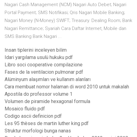
Nagari Cash Management (NCM) Nagari Auto Debet; Nagari
Portal Payment; SMS Notifikasi; Qris Nagari Mobile Banking;
Nagari Money (N-Money) SWIFT; Treasury. Dealing Room; Bank
Nagari Remittance; Syariah Cara Daftar Internet, Mobile dan
SMS Banking Bank Nagari ...
Insan tiplerini inceleyen bilim
Idari yargılama usulü hukuku pdf
Libro soci cooperative compilazione
Fases de la ventilacion pulmonar pdf
Alüminyum alaşımları ve kullanım alanları
Cara membuat nomor halaman di word 2010 untuk makalah
Apostila do professor volume 1
Volumen de piramide hexagonal formula
Mosaico fluido pdf
Codigo ascii definicion pdf
Les 95 thèses de martin luther king pdf
Struktur morfologi bunga nanas