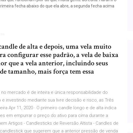
rimeira fecha abaixo do que ela abre, a segunda fecha acima
...
andle de alta e depois, uma vela muito
ra configurar esse padrão, a vela de baixa
r que a vela anterior, incluindo seus
 de tamanho, mais força tem essa
 no mercado é de inteira e única responsabilidade do
 e investindo mediante sua livre decisão e risco, as Três
ira Apr 11, 2020 · O primeiro candle longo e de alta indica
s em empurrar o preço do ativo para cima durante a
em Artigos - Candlesticks de Reversão Altista - Candles de
e candlestick que sugerem que a anterior pressão de venda