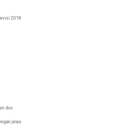
revisi 2018
en doc
ngan jelas