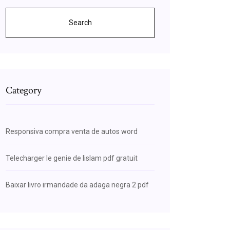
Search
Category
Responsiva compra venta de autos word
Telecharger le genie de lislam pdf gratuit
Baixar livro irmandade da adaga negra 2 pdf