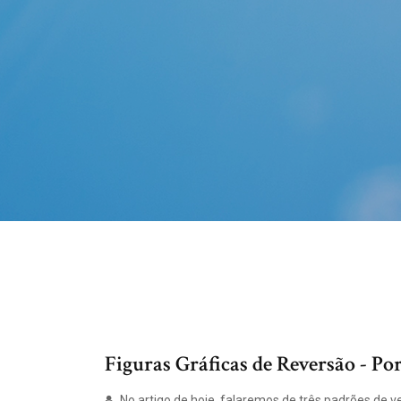
Figuras Gráficas de Reversão - Po
No artigo de hoje, falaremos de três padrões de v