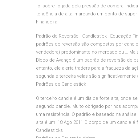
foi sobre-forjada pela pressão de compra, indic
tendência de alta, marcando um ponto de suport
Financeira
Padrão de Reversão - Candlestick - Educação Fin
padrões de reversão são compostos por candles
vendedora) predominante no mercado ou … Mais 
Bloco de Avanço é um padrão de reversão de ba
entanto, ele alerta traders para a fraqueza da a
segunda e terceira velas são significativamente
Padrões de Candlestick
O terceiro candle é um dia de forte alta, onde s
segundo candle. Muito obrigado por nos acomp
uma resistência. O padrão é baseado na análise
alta é um 18 Ago 2011 O corpo de um candle é f
Candlesticks