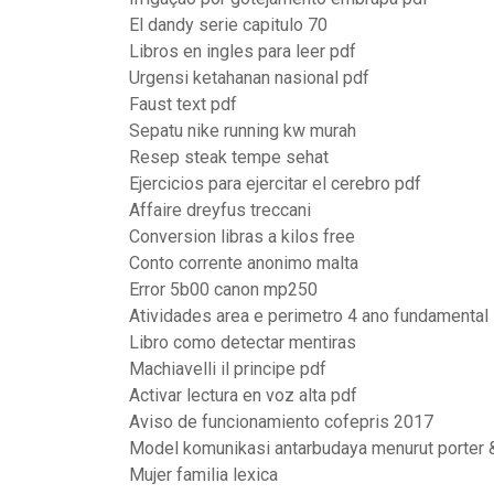
El dandy serie capitulo 70
Libros en ingles para leer pdf
Urgensi ketahanan nasional pdf
Faust text pdf
Sepatu nike running kw murah
Resep steak tempe sehat
Ejercicios para ejercitar el cerebro pdf
Affaire dreyfus treccani
Conversion libras a kilos free
Conto corrente anonimo malta
Error 5b00 canon mp250
Atividades area e perimetro 4 ano fundamental
Libro como detectar mentiras
Machiavelli il principe pdf
Activar lectura en voz alta pdf
Aviso de funcionamiento cofepris 2017
Model komunikasi antarbudaya menurut porter &
Mujer familia lexica