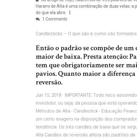
Harami de Alta é uma combinação de duas velas: a p
do que ela abre.
1 Comments
Candlesticks – O que são e como são formados 
Então o padrão se compõe de um c
maior de baixa. Presta atenção: Pa
tem que obrigatoriamente ser maio
pavios. Quanto maior a diferença
reversão.
Jun 15, 2018 · IMPORTANTE: Todo risco assumido
investidor, ou seja, da pessoa que está operando
Métodos de Alta - Candlestick - Educação Finance
um certo exagero na disposição dos compradore
tendência. Os três candles de baixa que se segu
Alta Candles de reversão altista são padrões d