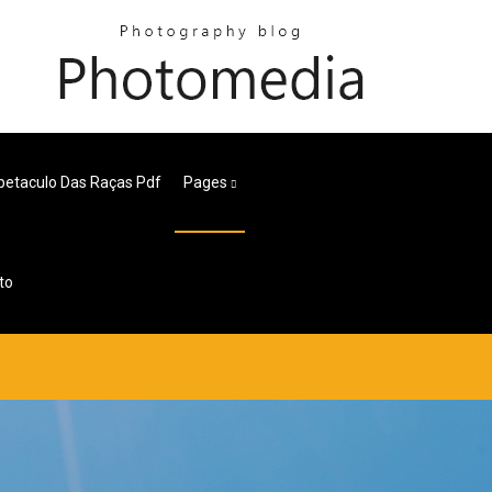
petaculo Das Raças Pdf
Pages
to