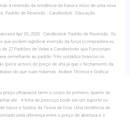
ando a reversão da tendência de baixa e início de uma nova
e. Padrão de Reversão - Candlestick - Educação
anceira Apr 05, 2020 · Candlestick: Padrão de Reversão. Os
 que podem significar inversão da força (compradora ou
de 27 Padrões de Velas e Candlesticks que Funcionam ...
ixa semelhante ao padrão Três soldados brancos no
ção (price action) do preço de alta já que o fechamento da
 abaixo do que suas máximas. Análise Técnica e Gráfica:
eu preço ultrapassa tanto o corpo do primeiro, quanto do
anhar até A linha de pescoço pode ser um suporte ou
 de topos e fundos da Teoria de Dow. Uma tendência de
ormado pela diferença entre o preço de abertura e o