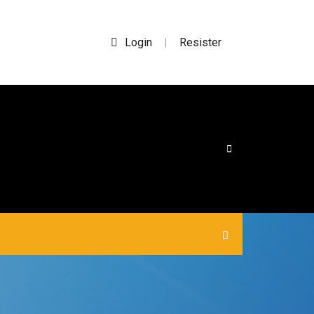
Login
Resister
|