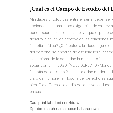
¿Cuál es el Campo de Estudio del 
Afinidades ontológicas entre el ser el deber ser 
acciones humanas, ni las exigencias de validez a
concepción formal del mismo, ya que el punto de 
desarrolla en la vida efectiva de las relaciones 
filosofía jurídica? ¿Qué estudia la filosofía jurídi
del derecho, se encarga de estudiar los fundam
institucional de la sociedad humana, profundizan
social común. FILOSOFÍA DEL DERECHO - Monografi
filosofía del derecho 3. Hacia la edad moderna. 1
claro del nombre, la Filosofía del derecho es aqu
bien, Filosofía es el estudio de lo universal, lue
en sus
Cara print label cd coreldraw
Dp bbm marah sama pacar bahasa jawa