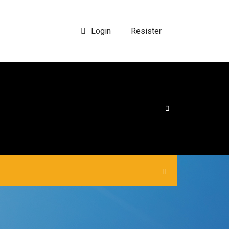
Login
Resister
|