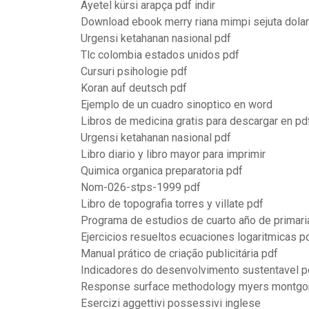
Ayetel kürsi arapça pdf indir
Download ebook merry riana mimpi sejuta dolar
Urgensi ketahanan nasional pdf
Tlc colombia estados unidos pdf
Cursuri psihologie pdf
Koran auf deutsch pdf
Ejemplo de un cuadro sinoptico en word
Libros de medicina gratis para descargar en pd
Urgensi ketahanan nasional pdf
Libro diario y libro mayor para imprimir
Quimica organica preparatoria pdf
Nom-026-stps-1999 pdf
Libro de topografia torres y villate pdf
Programa de estudios de cuarto año de primari
Ejercicios resueltos ecuaciones logaritmicas p
Manual prático de criação publicitária pdf
Indicadores do desenvolvimento sustentavel p
Response surface methodology myers montgo
Esercizi aggettivi possessivi inglese