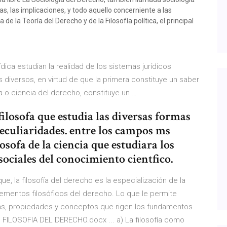
mas, las implicaciones, y todo aquello concerniente a las
de la Teoría del Derecho y de la Filosofía política, el principal
ídica estudian la realidad de los sistemas jurídicos
 diversos, en virtud de que la primera constituye un saber
a o ciencia del derecho, constituye un …
 filosofa que estudia las diversas formas
culiaridades. entre los campos ms
osofa de la ciencia que estudiara los
 sociales del conocimiento cientfico.
e, la filosofía del derecho es la especialización de la
lementos filosóficos del derecho. Lo que le permite
icas, propiedades y conceptos que rigen los fundamentos
ILOSOFIA DEL DERECHO.docx ... a) La filosofía como