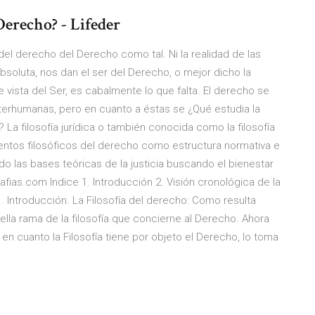
Derecho? - Lifeder
del derecho del Derecho como tal. Ni la realidad de las
bsoluta, nos dan el ser del Derecho, o mejor dicho la
vista del Ser, es cabalmente lo que falta. El derecho se
interhumanas, pero en cuanto a éstas se ¿Qué estudia la
ca? La filosofía jurídica o también conocida como la filosofía
entos filosóficos del derecho como estructura normativa e
do las bases teóricas de la justicia buscando el bienestar
as.com Indice 1. Introducción 2. Visión cronológica de la
. Introducción. La Filosofía del derecho: Como resulta
ella rama de la filosofía que concierne al Derecho. Ahora
go en cuanto la Filosofía tiene por objeto el Derecho, lo toma