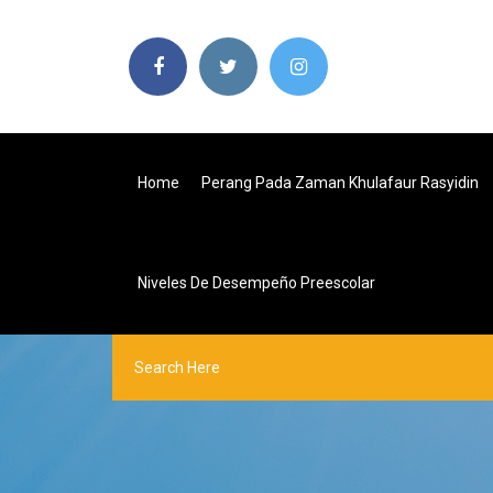
Home
Perang Pada Zaman Khulafaur Rasyidin
Niveles De Desempeño Preescolar