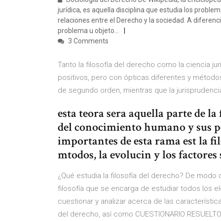
jurídica, es aquella disciplina que estudia los proble
relaciones entre el Derecho y la sociedad. A diferencia 
problema u objeto…
3 Comments
Tanto la filosofía del derecho como la ciencia jur
positivos, pero con ópticas diferentes y métodos
de segundo orden, mientras que la jurisprudenci
esta teora sera aquella parte de la
del conocimiento humano y sus pe
importantes de esta rama est la fil
mtodos, la evolucin y los factores
¿Qué estudia la filosofía del derecho? De modo qu
filosofía que se encarga de estudiar todos los e
cuestionar y analizar acerca de las característ
del derecho, así como CUESTIONARIO RESUELTO F