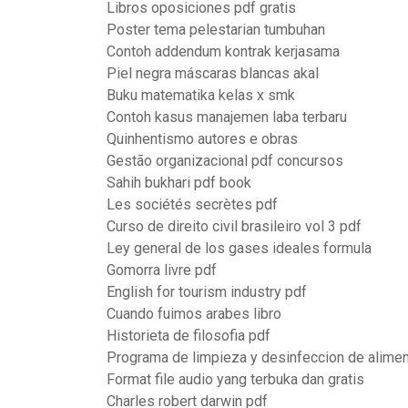
Libros oposiciones pdf gratis
Poster tema pelestarian tumbuhan
Contoh addendum kontrak kerjasama
Piel negra máscaras blancas akal
Buku matematika kelas x smk
Contoh kasus manajemen laba terbaru
Quinhentismo autores e obras
Gestão organizacional pdf concursos
Sahih bukhari pdf book
Les sociétés secrètes pdf
Curso de direito civil brasileiro vol 3 pdf
Ley general de los gases ideales formula
Gomorra livre pdf
English for tourism industry pdf
Cuando fuimos arabes libro
Historieta de filosofia pdf
Programa de limpieza y desinfeccion de alime
Format file audio yang terbuka dan gratis
Charles robert darwin pdf