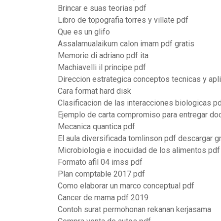
Brincar e suas teorias pdf
Libro de topografia torres y villate pdf
Que es un glifo
Assalamualaikum calon imam pdf gratis
Memorie di adriano pdf ita
Machiavelli il principe pdf
Direccion estrategica conceptos tecnicas y apl
Cara format hard disk
Clasificacion de las interacciones biologicas p
Ejemplo de carta compromiso para entregar d
Mecanica quantica pdf
El aula diversificada tomlinson pdf descargar gr
Microbiologia e inocuidad de los alimentos pdf
Formato afil 04 imss pdf
Plan comptable 2017 pdf
Como elaborar un marco conceptual pdf
Cancer de mama pdf 2019
Contoh surat permohonan rekanan kerjasama