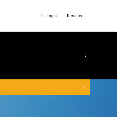
Login
Resister
|