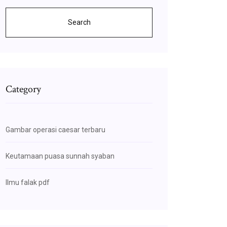
Search
Category
Gambar operasi caesar terbaru
Keutamaan puasa sunnah syaban
Ilmu falak pdf