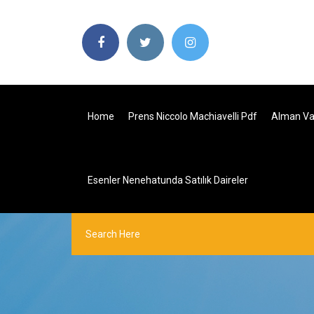
Home
Prens Niccolo Machiavelli Pdf
Alman Vak
Esenler Nenehatunda Satılık Daireler