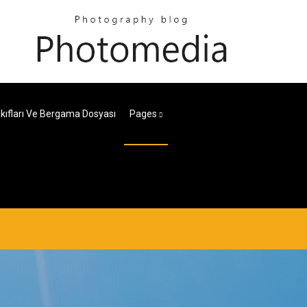
ıfları Ve Bergama Dosyası
Pages