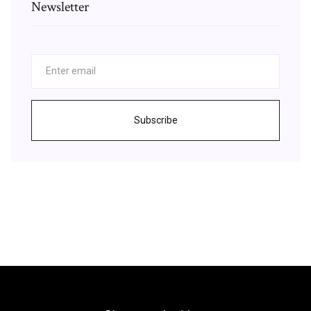
Newsletter
Subscribe