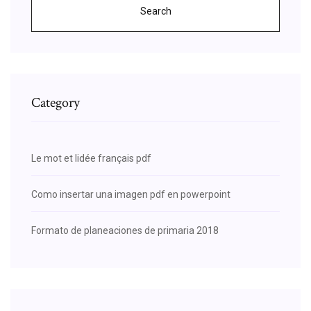
Search
Category
Le mot et lidée français pdf
Como insertar una imagen pdf en powerpoint
Formato de planeaciones de primaria 2018