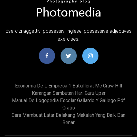
Esercizi aggettivi possessivi inglese, possessive adjectives
exercises.
Economia De L Empresa 1 Batxillerat Mc Graw Hill
Karangan Sambutan Hari Guru Upsr
Manual De Logopedia Escolar Gallardo Y Gallego Pdf
Gratis
Cara Membuat Latar Belakang Makalah Yang Baik Dan
Benar