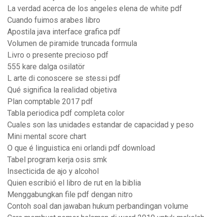
La verdad acerca de los angeles elena de white pdf
Cuando fuimos arabes libro
Apostila java interface grafica pdf
Volumen de piramide truncada formula
Livro o presente precioso pdf
555 kare dalga osilatör
L arte di conoscere se stessi pdf
Qué significa la realidad objetiva
Plan comptable 2017 pdf
Tabla periodica pdf completa color
Cuales son las unidades estandar de capacidad y peso
Mini mental score chart
O que é linguistica eni orlandi pdf download
Tabel program kerja osis smk
Insecticida de ajo y alcohol
Quien escribió el libro de rut en la biblia
Menggabungkan file pdf dengan nitro
Contoh soal dan jawaban hukum perbandingan volume