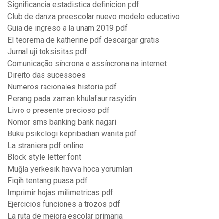
Significancia estadistica definicion pdf
Club de danza preescolar nuevo modelo educativo
Guia de ingreso a la unam 2019 pdf
El teorema de katherine pdf descargar gratis
Jurnal uji toksisitas pdf
Comunicação síncrona e assíncrona na internet
Direito das sucessoes
Numeros racionales historia pdf
Perang pada zaman khulafaur rasyidin
Livro o presente precioso pdf
Nomor sms banking bank nagari
Buku psikologi kepribadian wanita pdf
La straniera pdf online
Block style letter font
Muğla yerkesik havva hoca yorumları
Fiqih tentang puasa pdf
Imprimir hojas milimetricas pdf
Ejercicios funciones a trozos pdf
La ruta de mejora escolar primaria