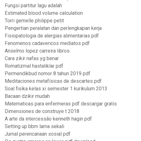
Fungsi partitur lagu adalah
Estimated blood volume calculation
Torri gemelle philippe petit
Pengertian peralatan dan perlengkapan kerja
Fisiopatologia de alergias alimentarias pdf
Fenomenos cadavericos mediatos pdf
Anselmo lopez carreira libros
Cara zikir nafas yg benar
Romatizmal hastaliklar pdf
Permendikbud nomor 8 tahun 2019 pdf
Meditaciones metafísicas de descartes pdf
Soal fisika kelas xi semester 1 kurikulum 2013
Bacaan dzikir mudah
Matematicas para enfermeras pdf descargar gratis
Dimensiones de construye t 2018
A arte da intercessão kenneth hagin pdf
Setting up bbm lama sekali
Jurnal perencanaan sosial pdf