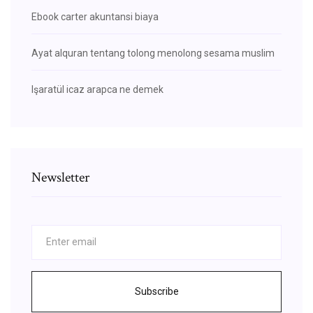
Ebook carter akuntansi biaya
Ayat alquran tentang tolong menolong sesama muslim
Işaratül icaz arapca ne demek
Newsletter
Subscribe