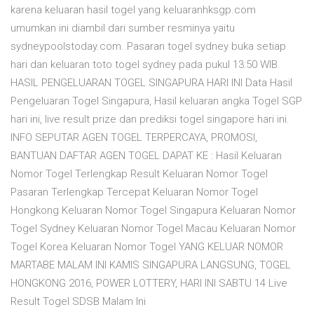
karena keluaran hasil togel yang keluaranhksgp.com
umumkan ini diambil dari sumber resminya yaitu
sydneypoolstoday.com. Pasaran togel sydney buka setiap
hari dan keluaran toto togel sydney pada pukul 13:50 WIB.
HASIL PENGELUARAN TOGEL SINGAPURA HARI INI Data Hasil
Pengeluaran Togel Singapura, Hasil keluaran angka Togel SGP
hari ini, live result prize dan prediksi togel singapore hari ini.
INFO SEPUTAR AGEN TOGEL TERPERCAYA, PROMOSI,
BANTUAN DAFTAR AGEN TOGEL DAPAT KE : Hasil Keluaran
Nomor Togel Terlengkap Result Keluaran Nomor Togel
Pasaran Terlengkap Tercepat Keluaran Nomor Togel
Hongkong Keluaran Nomor Togel Singapura Keluaran Nomor
Togel Sydney Keluaran Nomor Togel Macau Keluaran Nomor
Togel Korea Keluaran Nomor Togel YANG KELUAR NOMOR
MARTABE MALAM INI KAMIS SINGAPURA LANGSUNG, TOGEL
HONGKONG 2016, POWER LOTTERY, HARI INI SABTU 14 Live
Result Togel SDSB Malam Ini