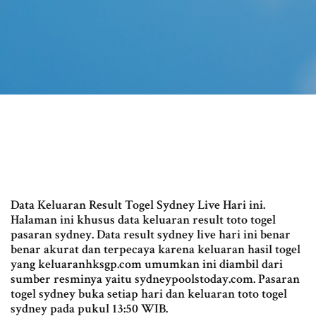
Data Keluaran Result Togel Sydney Live Hari ini.
Halaman ini khusus data keluaran result toto togel
pasaran sydney. Data result sydney live hari ini benar
benar akurat dan terpecaya karena keluaran hasil togel
yang keluaranhksgp.com umumkan ini diambil dari
sumber resminya yaitu sydneypoolstoday.com. Pasaran
togel sydney buka setiap hari dan keluaran toto togel
sydney pada pukul 13:50 WIB.