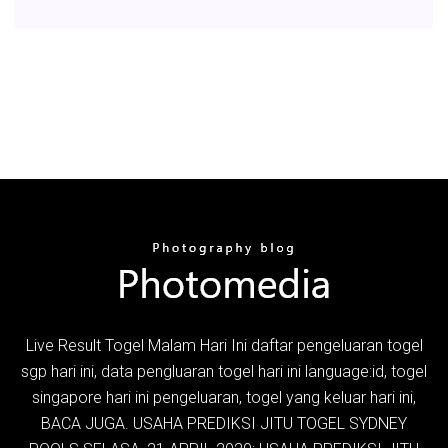
Live Result Togel Malam Hari Ini daftar pengeluaran togel
sgp hari ini, data pengluaran togel hari ini language:id, togel
singapore hari ini pengeluaran, togel yang keluar hari ini,
BACA JUGA. USAHA PREDIKSI JITU TOGEL SYDNEY