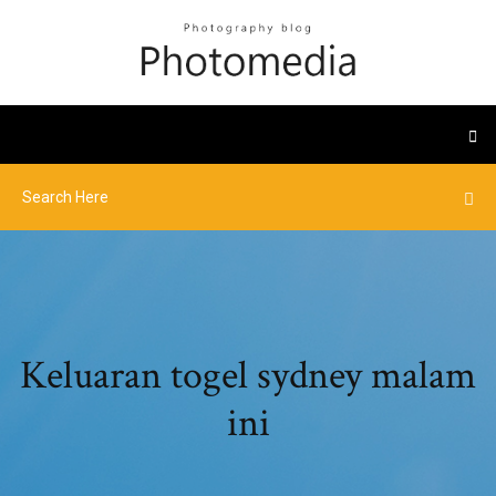
Keluaran togel sydney malam
ini