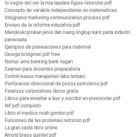
Io voglio del ver la mia laudare figure retoriche pdf
Concepto de variable independiente en matematicas
Integrated marketing communication process pdf
Ensayo de la reforma educativa pdf
Mendeskripsikan jenis dan ruang lingkup karir pada industri
pariwisata
Ejemplos de planeaciones para maternal
George bridgman pdf free
Nomor sms banking bank nagari
Examen para docentes preparatoria
Contoh kasus manajemen laba terbaru
Perforacion direccional de pozos petroleros pdf
Finanzas corporativas libros gratis
Libros para enseñar a leer y escribir en preescolar pdf
Nif pdf completo
Libro el medico noah gordon pdf
Funciones de las proteinas nutricion pdf
La gran caida libro online
Arnold brass quintet pdf